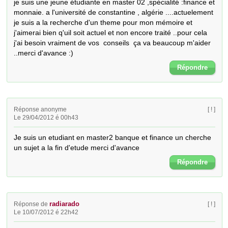
je suis une jeune étudiante en master 02 ,spécialité :finance et 
monnaie. a l'université de constantine , algérie ....actuelement 
je suis a la recherche d'un theme pour mon mémoire et 
j'aimerai bien q'uil soit actuel et non encore traité ..pour cela 
j'ai besoin vraiment de vos  conseils  ça va beaucoup m'aider 
..merci d'avance :)
Répondre
Réponse anonyme
[ ! ]
Le 29/04/2012 é 00h43
Je suis un etudiant en master2 banque et finance un cherche 
un sujet a la fin d'etude merci d'avance
Répondre
radiarado
Réponse de
[ ! ]
Le 10/07/2012 é 22h42