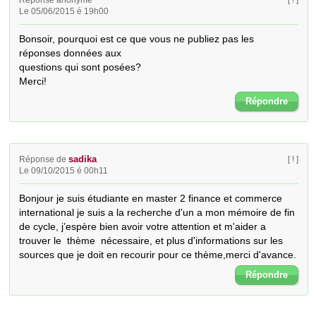
Réponse anonyme
[ ! ]
Le 05/06/2015 é 19h00
Bonsoir, pourquoi est ce que vous ne publiez pas les 
réponses données aux 

questions qui sont posées?

Merci!
Répondre
sadika
Réponse de
[ ! ]
Le 09/10/2015 é 00h11
Bonjour je suis étudiante en master 2 finance et commerce 
international je suis a la recherche d'un a mon mémoire de fin 
de cycle, j’espère bien avoir votre attention et m'aider a 
trouver le  thème  nécessaire, et plus d'informations sur les 
sources que je doit en recourir pour ce thème,merci d'avance.
Répondre