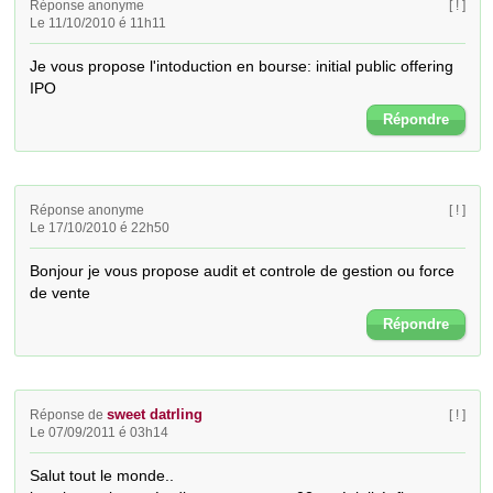
Réponse anonyme
[ ! ]
Le 11/10/2010 é 11h11
Je vous propose l'intoduction en bourse: initial public offering 
IPO
Répondre
Réponse anonyme
[ ! ]
Le 17/10/2010 é 22h50
Bonjour je vous propose audit et controle de gestion ou force 
de vente
Répondre
sweet datrling
Réponse de
[ ! ]
Le 07/09/2011 é 03h14
Salut tout le monde..
