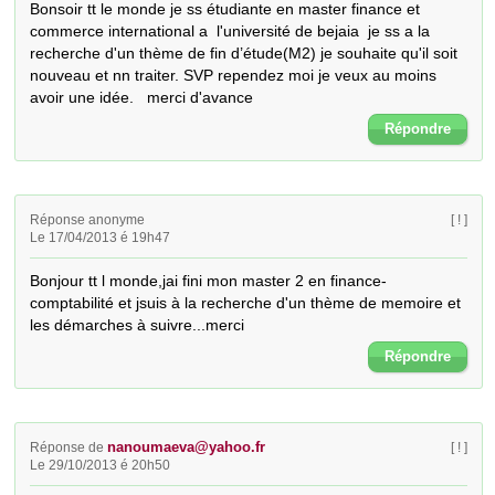
Bonsoir tt le monde je ss étudiante en master finance et 
commerce international a  l'université de bejaia  je ss a la 
recherche d'un thème de fin d’étude(M2) je souhaite qu'il soit 
nouveau et nn traiter. SVP rependez moi je veux au moins 
avoir une idée.   merci d'avance
Répondre
Réponse anonyme
[ ! ]
Le 17/04/2013 é 19h47
Bonjour tt l monde,jai fini mon master 2 en finance-
comptabilité et jsuis à la recherche d'un thème de memoire et 
les démarches à suivre...merci
Répondre
nanoumaeva@yahoo.fr
Réponse de
[ ! ]
Le 29/10/2013 é 20h50