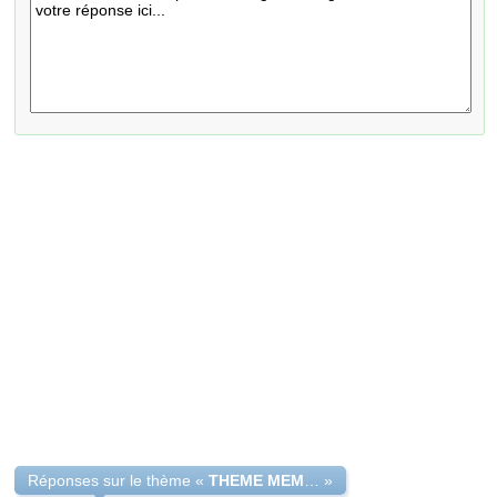
Réponses sur le thème «
THEME MEMOIRE MASTER 2 FINANCE
»