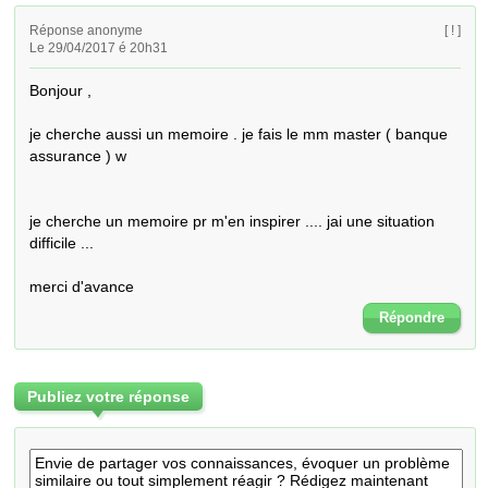
Réponse anonyme
[ ! ]
Le 29/04/2017 é 20h31
Bonjour , 

je cherche aussi un memoire . je fais le mm master ( banque 
assurance ) w 

je cherche un memoire pr m'en inspirer .... jai une situation 
difficile ...

merci d'avance
Répondre
Publiez votre réponse