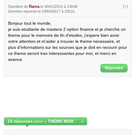
Rama
Question de
le 30/01/2010 à 13h08
[ ! ]
Dernière réponse le 29/04/2017 à 20h31
Bonjour tout le monde,

je suis etudiante de mastere 2 option finance et je cherche un 
theme pour le memoire de fin d'etudes, j'espere bien avoir 
votre attention et m'aider a trouver le theme necessaire, et 
plus d'informations sur les sources que je doit en recourir pour 
ce theme seront tres interessantes pour moi, et merci en 
avance.
Répondre
15 réponses
pour «
THEME MEMOIRE MASTER 2 FINANCE
»