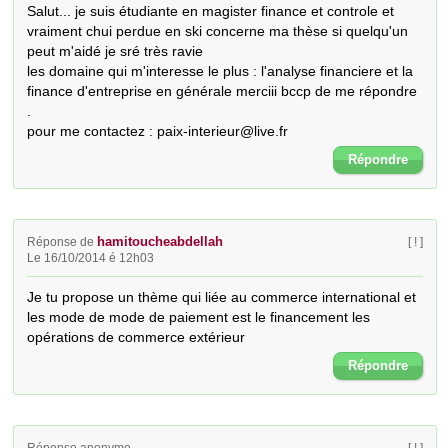
Salut... je suis étudiante en magister finance et controle et 
vraiment chui perdue en ski concerne ma thèse si quelqu'un 
peut m'aidé je sré très ravie 

les domaine qui m'interesse le plus : l'analyse financiere et la 
finance d'entreprise en générale merciii bccp de me répondre 
.

pour me contactez : paix-interieur@live.fr
Répondre
hamitoucheabdellah
Réponse de
[ ! ]
Le 16/10/2014 é 12h03
Je tu propose un thème qui liée au commerce international et 
les mode de mode de paiement est le financement les 
opérations de commerce extérieur
Répondre