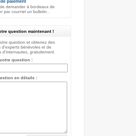
 de paiement
 de demander à bordeaux de
 par courriel un bulletin...
tre question maintenant !
votre question et obtenez des
 d'experts bénévoles et de
 d'internautes, gratuitement.
 votre question :
estion en détails :