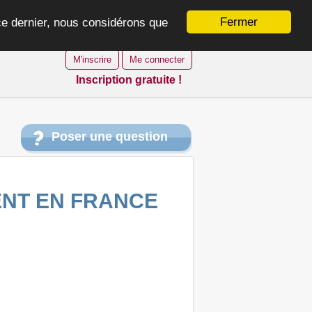
Fermer
 ce dernier, nous considérons que
M'inscrire
Me connecter
Inscription gratuite !
Poser une question
ENT EN FRANCE