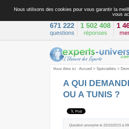
Nous utilisons des cookies pour vous garantir la meill
vous ac
671 222
1 502 408
1 4
questions
réponses
me
Vous êtes ici :
Accueil
>
Spécialités
>
Dema
A QUI DEMAND
OU A TUNIS ?
Question anonyme le 20/10/2015 à 0