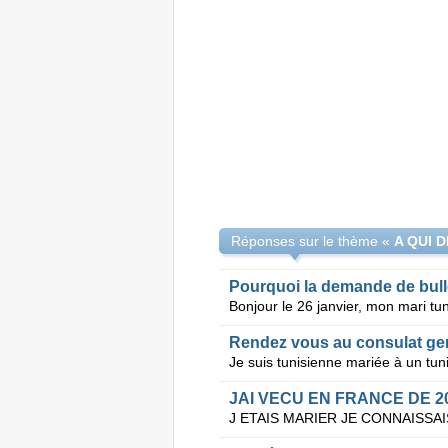
Réponses sur le thème «
Pourquoi la demande de bul
Rendez vous au consulat gené
JAI VECU EN FRANCE DE 2