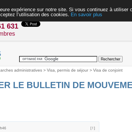
eure expérience sur notre site. Si vous continuez à utiliser
ceptez l’utilisation des cookies.
En savoir plus
61 631
mbres
rches administratives
>
Visa, permis de séjour
>
Visa de conjoint
ER LE BULLETIN DE MOUVEM
9h46
[ ! ]