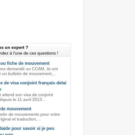
us un expert ?
dez à l'une de ces questions !
n ou fiche de mouvement
ns demandé un CCAM, ils ont
un bulletin de mouvement,...
de visa conjoint français delai
e
 attend son visa de conjoint
depuis le 11 avril 2013...
n de mouvement
lletin de mouvements pour votre
iginal et traduction,...
aide pour savoir si je peu
ou nan