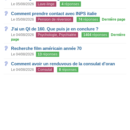
Le 05/08/2026
Lave-linge
4
réponses
Comment prendre contact avec INPS italie
Le 05/08/2026
Pension de réversion
74
réponses
Dernière page
J'ai un QI de 160. Que puis je en conclure ?
Le 04/08/2026
Psychologie, Psychiatrie
1404
réponses
Dernière
page
Recherche film américain année 70
Le 04/08/2026
13
réponses
Comment avoir un renduvous de la consulat d'oran
Le 04/08/2026
Consulat
8
réponses