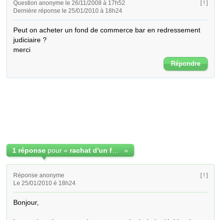
Question anonyme le 26/11/2008 à 17h52
[ ! ]
Dernière réponse le 25/01/2010 à 18h24
Peut on acheter un fond de commerce bar en redressement 
judiciaire ?

merci
Répondre
1 réponse
pour «
rachat d'un fond en redressement
»
Réponse anonyme
[ ! ]
Le 25/01/2010 é 18h24
Bonjour,
