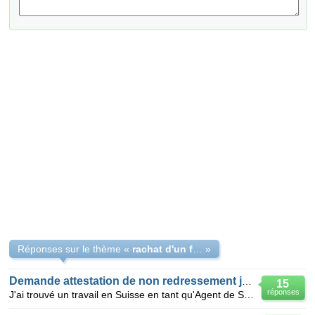
Réponses sur le thème «
rachat d'un fond en redressement
»
Demande attestation de non redressement judiciaire
15
réponses
J'ai trouvé un travail en Suisse en tant qu'Agent de Sécurité à Genève mais on me demande de fournir