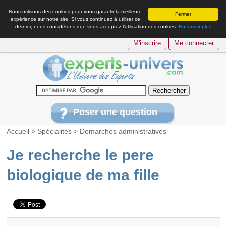
Nous utilisons des cookies pour vous garantir la meilleure
Fermer
expérience sur notre site. Si vous continuez à utiliser ce
dernier, nous considérons que vous acceptez l’utilisation des cookies.
En savoir plus
M'inscrire
Me connecter
Poser une question
Accueil
>
Spécialités
>
Demarches administratives
Je recherche le pere
biologique de ma fille