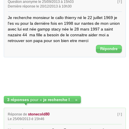
Question anonyme le 25/09/2013 à 15h03
[ ! ]
Dernière réponse le 20/12/2013 à 10h30
Je recherche monsieur le callo thierry né le 22 juillet 1969 je 
l'es vu pour la derniére fois en 1998 sur nantes de mon union 
avec lui est née gampp stacy née le 28 mars 1997 a saint 
nazaire 44  ma fille a besoin de le connaitre aider moi a 
retrouver son papa pour son bien etre merci
Répondre
3 réponses
pour «
je recherche le pere biologique de ma fille
»
stonecold80
Réponse de
[ ! ]
Le 25/09/2013 é 15h46