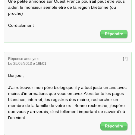
Une petite annonce sur Ouest France pourrait peut être vous 
aider, le monsieur semble être de la région Bretonne (ou 
proche)

Cordialement
Répondre
Réponse anonyme
[ ! ]
Le 25/09/2013 é 16h01
Bonjour,

J'ai retrouver mon père biologique il y a tout juste un ans avec 
moins d'informations que vous en avez.Alors tenté les pages 
blanches, internet, les registres des mairie, rechercher un 
membre de la famille de votre ex...Bonne recherche, j’espère 
que vous y arriverais, c'est tellement important de savoir d'où 
l'on vient...
Répondre