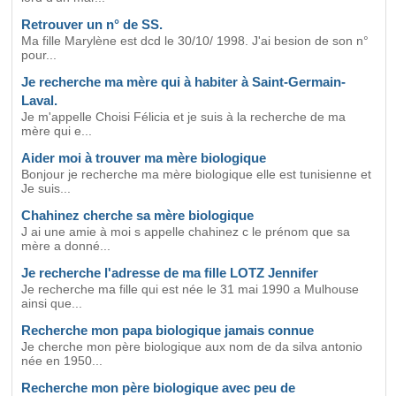
Retrouver un n° de SS.
Ma fille Marylène est dcd le 30/10/ 1998. J'ai besion de son n°
pour...
Je recherche ma mère qui à habiter à Saint-Germain-
Laval.
Je m'appelle Choisi Félicia et je suis à la recherche de ma
mère qui e...
Aider moi à trouver ma mère biologique
Bonjour je recherche ma mère biologique elle est tunisienne et
Je suis...
Chahinez cherche sa mère biologique
J ai une amie à moi s appelle chahinez c le prénom que sa
mère a donné...
Je recherche l'adresse de ma fille LOTZ Jennifer
Je recherche ma fille qui est née le 31 mai 1990 a Mulhouse
ainsi que...
Recherche mon papa biologique jamais connue
Je cherche mon père biologique aux nom de da silva antonio
née en 1950...
Recherche mon père biologique avec peu de