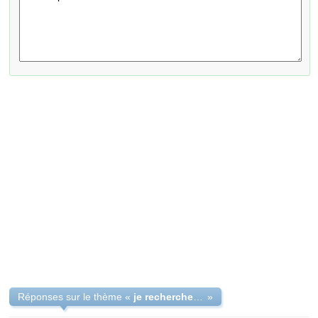
Réponses sur le thème «
je recherche le pere biologique de ma fille
»