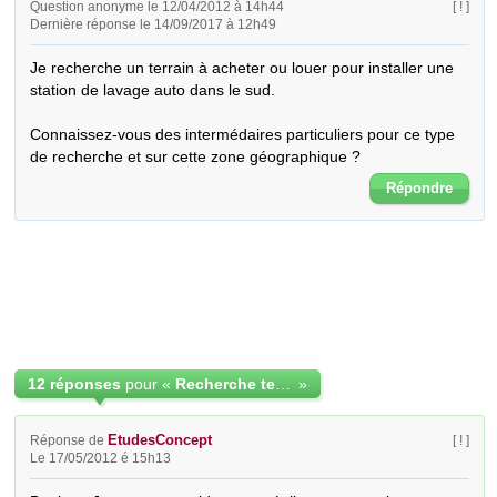
Question anonyme le 12/04/2012 à 14h44
[ ! ]
Dernière réponse le 14/09/2017 à 12h49
Je recherche un terrain à acheter ou louer pour installer une 
station de lavage auto dans le sud.

Connaissez-vous des intermédaires particuliers pour ce type 
de recherche et sur cette zone géographique ?
Répondre
12 réponses
pour «
Recherche terrain - station de lavage auto
»
EtudesConcept
Réponse de
[ ! ]
Le 17/05/2012 é 15h13