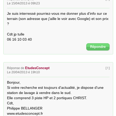
Le 15/04/2013 é 09h23
Je suis interressé pourriez-vous me donner plus d'info sur ce 
terrain (son adresse que j'aille le voir avec Google) et son prix 
?

Cdt jp tulle

06 16 10 03 40
Répondre
EtudesConcept
Réponse de
[ ! ]
Le 20/04/2013 é 19h10
Bonjour,

Si votre recherche est toujours d'actualité, je dispose d'une 
station de lavage à vendre dans le sud.

Elle comprend 3 piste HP et 2 portiques CHRIST.

Cdt,

Philippe BELLANGER

www.etudesconcept.fr
