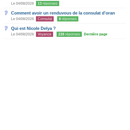
Le 04/08/2026
13
réponses
Comment avoir un renduvous de la consulat d'oran
Le 04/08/2026
Consulat
8
réponses
Qui est Nicole Delya ?
Le 04/08/2026
Voyance
226
réponses
Dernière page