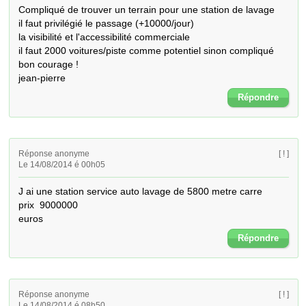
Compliqué de trouver un terrain pour une station de lavage

il faut privilégié le passage (+10000/jour)

la visibilité et l'accessibilité commerciale

il faut 2000 voitures/piste comme potentiel sinon compliqué

bon courage !

jean-pierre
Répondre
Réponse anonyme
[ ! ]
Le 14/08/2014 é 00h05
J ai une station service auto lavage de 5800 metre carre 

prix  9000000

euros
Répondre
Réponse anonyme
[ ! ]
Le 14/08/2014 é 08h50