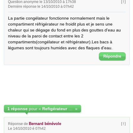
Question anonyme le 13/10/2010 à 17h38
[ ! ]
Dernière réponse le 14/10/2010 à 07h42
La partie congélateur fonctionne normalement mais le 
compartiment réfrigérateur ne froidit plus et je sens une 
chaleur qui se dégage du fond en plus des gouttes d'eau au 
niveau de la paroi de contact entre les 2 
compartiments(congélateur et réfrigérateur).Les bacs à 
légumes sont toujours humides avec des flaques d'eau.
Répondre
1 réponse
pour «
Refigérateur combiné congélateur Arcelik no frost
»
Bernard bénévole
Réponse de
[ ! ]
Le 14/10/2010 é 07h42