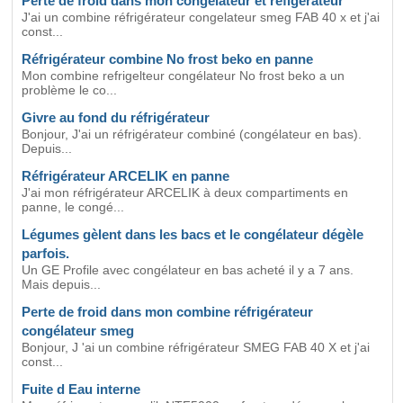
Perte de froid dans mon congelateur et refigerateur
J'ai un combine réfrigérateur congelateur smeg FAB 40 x et j'ai
const...
Réfrigérateur combine No frost beko en panne
Mon combine refrigelteur congélateur No frost beko a un
problème le co...
Givre au fond du réfrigérateur
Bonjour, J'ai un réfrigérateur combiné (congélateur en bas).
Depuis...
Réfrigérateur ARCELIK en panne
J'ai mon réfrigérateur ARCELIK à deux compartiments en
panne, le congé...
Légumes gèlent dans les bacs et le congélateur dégèle
parfois.
Un GE Profile avec congélateur en bas acheté il y a 7 ans.
Mais depuis...
Perte de froid dans mon combine réfrigérateur
congélateur smeg
Bonjour, J 'ai un combine réfrigérateur SMEG FAB 40 X et j'ai
const...
Fuite d Eau interne