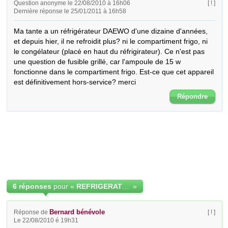
Question anonyme le 22/08/2010 à 16h06
[ ! ]
Dernière réponse le 25/01/2011 à 16h58
Ma tante a un réfrigérateur DAEWO d'une dizaine d'années, 
et depuis hier, il ne refroidit plus? ni le compartiment frigo, ni 
le congélateur (placé en haut du réfrigirateur). Ce n'est pas 
une question de fusible grillé, car l'ampoule de 15 w 
fonctionne dans le compartiment frigo. Est-ce que cet appareil 
est définitivement hors-service? merci
Répondre
6 réponses
pour «
REFRIGERATEUR DAEWO QUI NE REFROIDIT PLUS
»
Bernard bénévole
Réponse de
[ ! ]
Le 22/08/2010 é 19h31