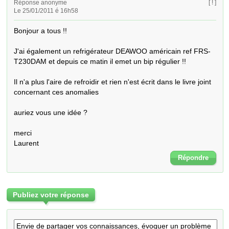
Réponse anonyme
[ ! ]
Le 25/01/2011 é 16h58
Bonjour a tous !! 

J'ai également un refrigérateur DEAWOO américain ref FRS-
T230DAM et depuis ce matin il emet un bip régulier !! 

Il n'a plus l'aire de refroidir et rien n'est écrit dans le livre joint 
concernant ces anomalies

auriez vous une idée ?

merci

Laurent
Répondre
Publiez votre réponse