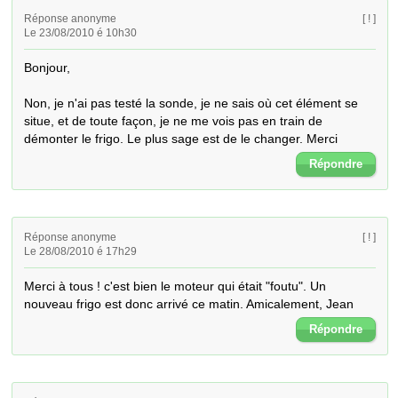
Réponse anonyme
[ ! ]
Le 23/08/2010 é 10h30
Bonjour,

Non, je n'ai pas testé la sonde, je ne sais où cet élément se 
situe, et de toute façon, je ne me vois pas en train de 
démonter le frigo. Le plus sage est de le changer. Merci
Répondre
Réponse anonyme
[ ! ]
Le 28/08/2010 é 17h29
Merci à tous ! c'est bien le moteur qui était "foutu". Un 
nouveau frigo est donc arrivé ce matin. Amicalement, Jean
Répondre