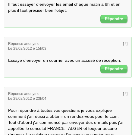
Il faut essayer d'envoyer les émail chaque matin a 8h et en 
plus il faut préciser bien l'objet.
Répondre
Réponse anonyme
[ ! ]
Le 29/02/2012 é 15h03
Essaye d'envoyer un courrier avec un accusé de réception.
Répondre
Réponse anonyme
[ ! ]
Le 29/02/2012 é 23h04
Pour répondre à toutes vos questions je vous explique 
comment j'ai réussi a obtenir un rendez-vous pour le ccm. 
Tout d'abord j'ai commencé par envoyer des e-mails puis j'ai 
appellée le consulat FRANCE - ALGER et toujour aucune 
réponse. La solution essayer d'envoyer un courier avec 