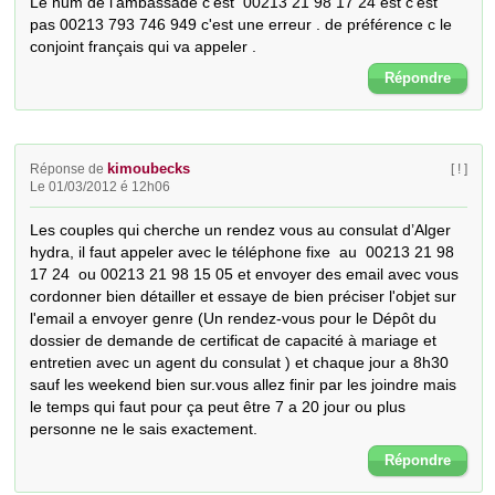
Le num de l’ambassade c'est  00213 21 98 17 24 est c'est 
pas 00213 793 746 949 c'est une erreur . de préférence c le 
conjoint français qui va appeler .
Répondre
kimoubecks
Réponse de
[ ! ]
Le 01/03/2012 é 12h06
Les couples qui cherche un rendez vous au consulat d’Alger 
hydra, il faut appeler avec le téléphone fixe  au  00213 21 98 
17 24  ou 00213 21 98 15 05 et envoyer des email avec vous 
cordonner bien détailler et essaye de bien préciser l'objet sur 
l'email a envoyer genre (Un rendez-vous pour le Dépôt du 
dossier de demande de certificat de capacité à mariage et 
entretien avec un agent du consulat ) et chaque jour a 8h30 
sauf les weekend bien sur.vous allez finir par les joindre mais 
le temps qui faut pour ça peut être 7 a 20 jour ou plus 
personne ne le sais exactement.
Répondre