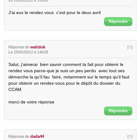
Le 23/02/2012 é 15h05
J'ai eux le rendez vous  c'est pour le deux avril
Répondre
waliduk
Réponse de
[ ! ]
Le 25/02/2012 é 14h29
Salut, j'aimerai  bien savoir comment ta fait pour obtenir le 
rendez vous parce-que je suis un peu perdu  avec tout ses 
démarche la qu'il fau  faire, notamment sur le temps qu'il faut 
pour obtenir un rendez-vous pour le dépôt du dossier du 
CCAM.

merci de votre réponse
Répondre
dada44
Réponse de
[ ! ]