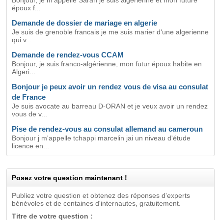
Bonjour, je m'appelle Sarah je suis algérienne et mon future
époux f...
Demande de dossier de mariage en algerie
Je suis de grenoble francais je me suis marier d'une algerienne
qui v...
Demande de rendez-vous CCAM
Bonjour, je suis franco-algérienne, mon futur époux habite en
Algeri...
Bonjour je peux avoir un rendez vous de visa au consulat
de France
Je suis avocate au barreau D-ORAN et je veux avoir un rendez
vous de v...
Pise de rendez-vous au consulat allemand au cameroun
Bonjour j m'appelle tchappi marcelin jai un niveau d'étude
licence en...
Posez votre question maintenant !
Publiez votre question et obtenez des réponses d'experts
bénévoles et de centaines d'internautes, gratuitement.
Titre de votre question :