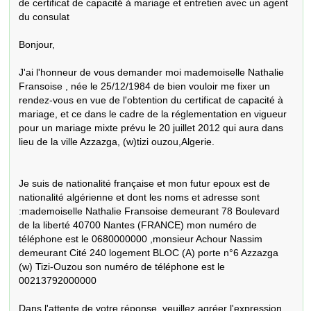
de certificat de capacité à mariage et entretien avec un agent 
du consulat 

Bonjour,

J'ai l'honneur de vous demander moi mademoiselle Nathalie 
Fransoise , née le 25/12/1984 de bien vouloir me fixer un 
rendez-vous en vue de l'obtention du certificat de capacité à 
mariage, et ce dans le cadre de la réglementation en vigueur 
pour un mariage mixte prévu le 20 juillet 2012 qui aura dans 
lieu de la ville Azzazga, (w)tizi ouzou,Algerie.

Je suis de nationalité française et mon futur epoux est de 
nationalité algérienne et dont les noms et adresse sont 
:mademoiselle Nathalie Fransoise demeurant 78 Boulevard 
de la liberté 40700 Nantes (FRANCE) mon numéro de 
téléphone est le 0680000000 ,monsieur Achour Nassim 
demeurant Cité 240 logement BLOC (A) porte n°6 Azzazga 
(w) Tizi-Ouzou son numéro de téléphone est le 
00213792000000

Dans l'attente de votre réponse, veuillez agréer l'expression 