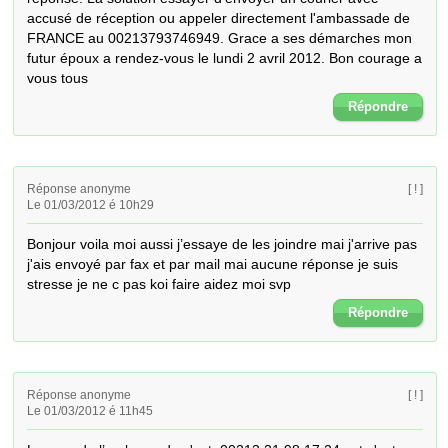
accusé de réception ou appeler directement l'ambassade de 
FRANCE au 00213793746949. Grace a ses démarches mon 
futur époux a rendez-vous le lundi 2 avril 2012. Bon courage a 
vous tous
Répondre
Réponse anonyme
[ ! ]
Le 01/03/2012 é 10h29
Bonjour voila moi aussi j’essaye de les joindre mai j'arrive pas 
j'ais envoyé par fax et par mail mai aucune réponse je suis 
stresse je ne c pas koi faire aidez moi svp
Répondre
Réponse anonyme
[ ! ]
Le 01/03/2012 é 11h45