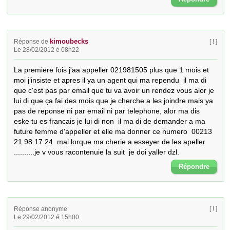
kimoubecks
Réponse de
[ ! ]
Le 28/02/2012 é 08h22
La premiere fois j'aa appeller 021981505 plus que 1 mois et 
moi j’insiste et apres il ya un agent qui ma rependu  il ma di 
que c'est pas par email que tu va avoir un rendez vous alor je 
lui di que ça fai des mois que je cherche a les joindre mais ya 
pas de reponse ni par email ni par telephone, alor ma dis 
eske tu es francais je lui di non  il ma di de demander a ma 
future femme d'appeller et elle ma donner ce numero  00213 
21 98 17 24  mai lorque ma cherie a esseyer de les apeller 
..........je v vous racontenuie la suit  je doi yaller dzl.
Répondre
Réponse anonyme
[ ! ]
Le 29/02/2012 é 15h00