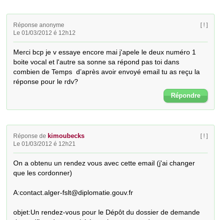
Réponse anonyme
[ ! ]
Le 01/03/2012 é 12h12
Merci bcp je v essaye encore mai j'apele le deux numéro 1 
boite vocal et l'autre sa sonne sa répond pas toi dans 
combien de Temps  d’après avoir envoyé email tu as reçu la 
réponse pour le rdv?
Répondre
kimoubecks
Réponse de
[ ! ]
Le 01/03/2012 é 12h21
On a obtenu un rendez vous avec cette email (j'ai changer 
que les cordonner)

A:contact.alger-fslt@diplomatie.gouv.fr

objet:Un rendez-vous pour le Dépôt du dossier de demande 