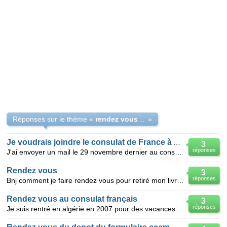
Réponses sur le thème «
rendez vous pour le CCAM consulat de France (Algerie)
»
Je voudrais joindre le consulat de France à Alger
3
réponses
J'ai envoyer un mail le 29 novembre dernier au consulat de France à Alger, pour prendre un rendez-vo
Rendez vous
3
réponses
Bnj comment je faire rendez vous pour retiré mon livret de famille et les actes de naissance au cons
Rendez vous au consulat français
3
réponses
Je suis rentré en algérie en 2007 pour des vacances entre temps je suis tombé malade ; j'ai égaré t