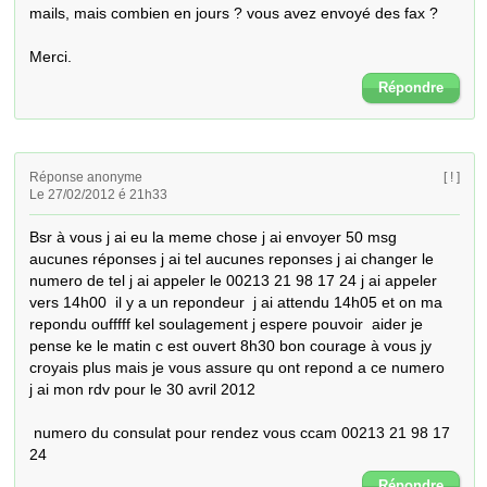
mails, mais combien en jours ? vous avez envoyé des fax ? 

Merci.
Répondre
Réponse anonyme
[ ! ]
Le 27/02/2012 é 21h33
Bsr à vous j ai eu la meme chose j ai envoyer 50 msg 
aucunes réponses j ai tel aucunes reponses j ai changer le 
numero de tel j ai appeler le 00213 21 98 17 24 j ai appeler 
vers 14h00  il y a un repondeur  j ai attendu 14h05 et on ma 
repondu oufffff kel soulagement j espere pouvoir  aider je 
pense ke le matin c est ouvert 8h30 bon courage à vous jy 
croyais plus mais je vous assure qu ont repond a ce numero

j ai mon rdv pour le 30 avril 2012

 numero du consulat pour rendez vous ccam 00213 21 98 17 
24
Répondre