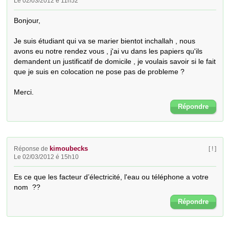
Le 02/03/2012 é 11h52
Bonjour, 

Je suis étudiant qui va se marier bientot inchallah , nous 
avons eu notre rendez vous , j'ai vu dans les papiers qu'ils 
demandent un justificatif de domicile , je voulais savoir si le fait 
que je suis en colocation ne pose pas de probleme ? 

Merci.
Répondre
kimoubecks
Réponse de
[ ! ]
Le 02/03/2012 é 15h10
Es ce que les facteur d’électricité, l'eau ou téléphone a votre 
nom  ??
Répondre