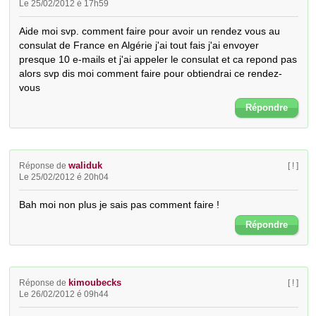
Le 25/02/2012 é 17h59
Aide moi svp. comment faire pour avoir un rendez vous au 
consulat de France en Algérie j'ai tout fais j'ai envoyer 
presque 10 e-mails et j'ai appeler le consulat et ca repond pas  
alors svp dis moi comment faire pour obtiendrai ce rendez-
vous
Répondre
waliduk
Réponse de
[ ! ]
Le 25/02/2012 é 20h04
Bah moi non plus je sais pas comment faire !
Répondre
kimoubecks
Réponse de
[ ! ]
Le 26/02/2012 é 09h44