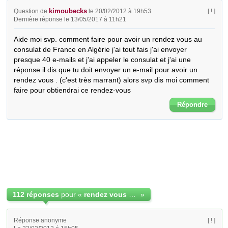
kimoubecks
Question de
le 20/02/2012 à 19h53
[ ! ]
Dernière réponse le 13/05/2017 à 11h21
Aide moi svp. comment faire pour avoir un rendez vous au 
consulat de France en Algérie j'ai tout fais j'ai envoyer 
presque 40 e-mails et j'ai appeler le consulat et j'ai une 
réponse il dis que tu doit envoyer un e-mail pour avoir un 
rendez vous . (c'est très marrant) alors svp dis moi comment 
faire pour obtiendrai ce rendez-vous
Répondre
112 réponses
pour «
rendez vous pour le CCAM consulat de France (Algerie)
»
Réponse anonyme
[ ! ]