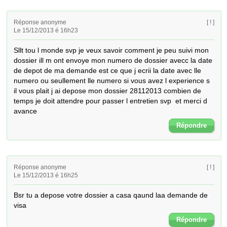
Réponse anonyme
[ ! ]
Le 15/12/2013 é 16h23
Sllt tou l monde svp je veux savoir comment je peu suivi mon 
dossier ill m ont envoye mon numero de dossier avecc la date 
de depot de ma demande est ce que j ecrii la date avec lle 
numero ou seullement lle numero si vous avez l experience s 
il vous plait j ai depose mon dossier 28112013 combien de 
temps je doit attendre pour passer l entretien svp  et merci d 
avance
Répondre
Réponse anonyme
[ ! ]
Le 15/12/2013 é 16h25
Bsr tu a depose votre dossier a casa qaund laa demande de 
visa
Répondre