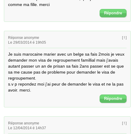
comme ma fille. merci
Répondre
Réponse anonyme
[ ! ]
Le 29/03/2014 é 19h05
Je suis marocaine marier avec un belge sa fais 2mois je veux 
demander mon visa de regroupement famillial mais j'avais 
autant passer un an de prisan sa fais 2ans passer est se que 
sa me cause pas de probleme pour demander le visa de 
regroupement.

s.v p repondez moi j'ai peur de demander le visa et ne la pas 
avoir. merci.
Répondre
Réponse anonyme
[ ! ]
Le 12/04/2014 é 14h37