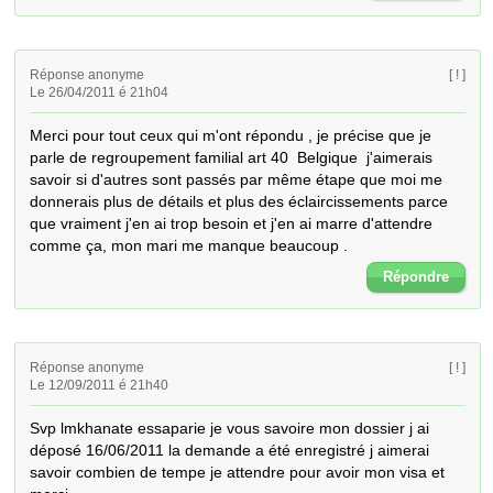
Réponse anonyme
[ ! ]
Le 26/04/2011 é 21h04
Merci pour tout ceux qui m'ont répondu , je précise que je 
parle de regroupement familial art 40  Belgique  j'aimerais 
savoir si d'autres sont passés par même étape que moi me 
donnerais plus de détails et plus des éclaircissements parce 
que vraiment j'en ai trop besoin et j'en ai marre d'attendre 
comme ça, mon mari me manque beaucoup .
Répondre
Réponse anonyme
[ ! ]
Le 12/09/2011 é 21h40
Svp lmkhanate essaparie je vous savoire mon dossier j ai 
déposé 16/06/2011 la demande a été enregistré j aimerai 
savoir combien de tempe je attendre pour avoir mon visa et 