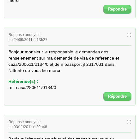
merci
Répondre
Réponse anonyme
[ ! ]
Le 24/09/2011 é 13h27
Bonjour monsieur le responsable je demandes des 
renseienement sur ma demande de visa de reference et 
caza/280611/0184/0 et de n passport jf 2317031 dans 
l'attente de vous lire merci
Référence(s) :
ref :casa/280611/0184/0
Répondre
Réponse anonyme
[ ! ]
Le 03/11/2011 é 20h48