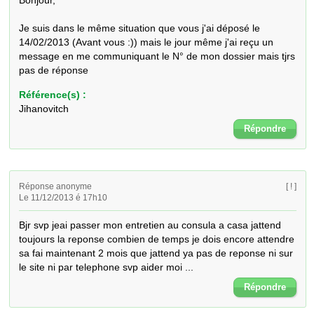
Bonjour, 

Je suis dans le même situation que vous j'ai déposé le 
14/02/2013 (Avant vous :)) mais le jour même j'ai reçu un 
message en me communiquant le N° de mon dossier mais tjrs 
pas de réponse
Référence(s) :
Jihanovitch
Répondre
Réponse anonyme
[ ! ]
Le 11/12/2013 é 17h10
Bjr svp jeai passer mon entretien au consula a casa jattend 
toujours la reponse combien de temps je dois encore attendre 
sa fai maintenant 2 mois que jattend ya pas de reponse ni sur 
le site ni par telephone svp aider moi ...
Répondre