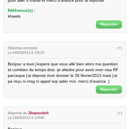
pour aller o travail et merci d'avance pour la réponse
Référence(s) :
khawla
Répondre
Réponse anonyme
[ ! ]
Le 04/03/2013 é 15h10
Bonjour a tous j'espere que vous allé bien alors ma question 
et combien de temps dois -je attedre pour avoir mon visa RF 
parceque j'ai déposé mon dossier le 26 février2013 mais j'ai 
pa reçu ni msg ni appel svp aider moi  merci d'avance :)
Répondre
Jihanovitch
Réponse de
[ ! ]
Le 24/03/2013 é 12h36