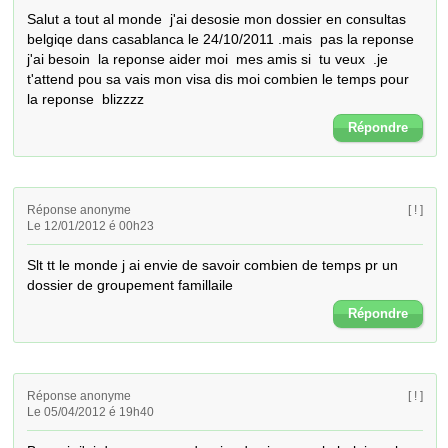
Salut a tout al monde  j'ai desosie mon dossier en consultas 
belgiqe dans casablanca le 24/10/2011 .mais  pas la reponse  
j'ai besoin  la reponse aider moi  mes amis si  tu veux  .je 
t'attend pou sa vais mon visa dis moi combien le temps pour 
la reponse  blizzzz
Répondre
Réponse anonyme
[ ! ]
Le 12/01/2012 é 00h23
Slt tt le monde j ai envie de savoir combien de temps pr un 
dossier de groupement famillaile
Répondre
Réponse anonyme
[ ! ]
Le 05/04/2012 é 19h40