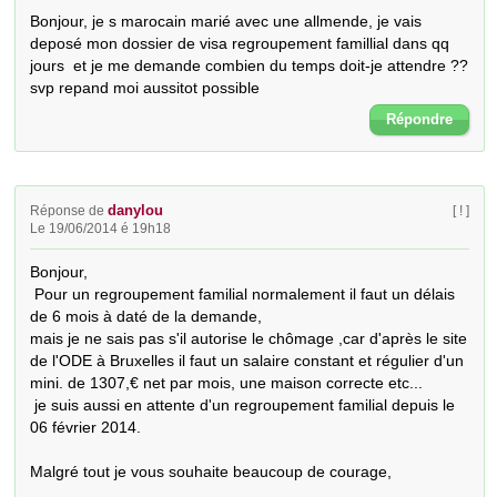
Bonjour, je s marocain marié avec une allmende, je vais 
deposé mon dossier de visa regroupement famillial dans qq 
jours  et je me demande combien du temps doit-je attendre ?? 
svp repand moi aussitot possible
Répondre
danylou
Réponse de
[ ! ]
Le 19/06/2014 é 19h18
Bonjour,

 Pour un regroupement familial normalement il faut un délais 
de 6 mois à daté de la demande, 

mais je ne sais pas s'il autorise le chômage ,car d'après le site 
de l'ODE à Bruxelles il faut un salaire constant et régulier d'un 
mini. de 1307,€ net par mois, une maison correcte etc... 

 je suis aussi en attente d'un regroupement familial depuis le 
06 février 2014.

Malgré tout je vous souhaite beaucoup de courage,