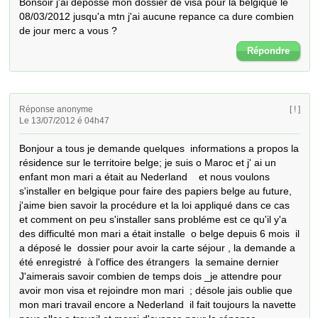
Bonsoir j'ai deposse mon dossier de visa pour la belgique le 
08/03/2012 jusqu'a mtn j'ai aucune repance ca dure combien 
de jour merc a vous ?
Répondre
Réponse anonyme
[ ! ]
Le 13/07/2012 é 04h47
Bonjour a tous je demande quelques  informations a propos la 
résidence sur le territoire belge; je suis o Maroc et j' ai un 
enfant mon mari a était au Nederland    et nous voulons 
s'installer en belgique pour faire des papiers belge au future,  
j'aime bien savoir la procédure et la loi appliqué dans ce cas 
et comment on peu s'installer sans probléme est ce qu'il y'a 
des difficulté mon mari a était installe  o belge depuis 6 mois  il 
a déposé le  dossier pour avoir la carte séjour , la demande a 
été enregistré  à l'office des étrangers  la semaine dernier  
J'aimerais savoir combien de temps dois _je attendre pour 
avoir mon visa et rejoindre mon mari  ; désole jais oublie que 
mon mari travail encore a Nederland  il fait toujours la navette 