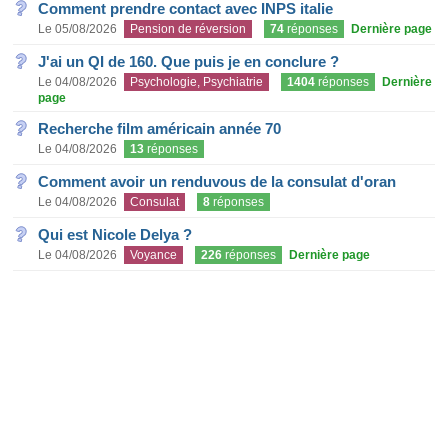
Comment prendre contact avec INPS italie
Le 05/08/2026
Pension de réversion
74
réponses
Dernière page
J'ai un QI de 160. Que puis je en conclure ?
Le 04/08/2026
Psychologie, Psychiatrie
1404
réponses
Dernière
page
Recherche film américain année 70
Le 04/08/2026
13
réponses
Comment avoir un renduvous de la consulat d'oran
Le 04/08/2026
Consulat
8
réponses
Qui est Nicole Delya ?
Le 04/08/2026
Voyance
226
réponses
Dernière page