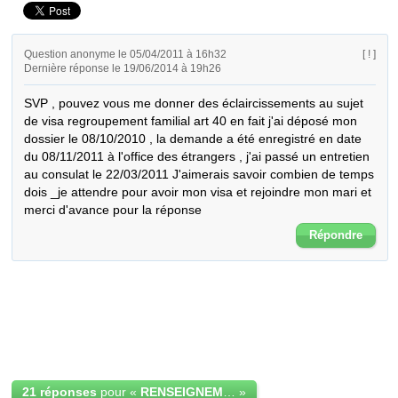
Question anonyme le 05/04/2011 à 16h32
[ ! ]
Dernière réponse le 19/06/2014 à 19h26
SVP , pouvez vous me donner des éclaircissements au sujet 
de visa regroupement familial art 40 en fait j'ai déposé mon 
dossier le 08/10/2010 , la demande a été enregistré en date 
du 08/11/2011 à l'office des étrangers , j'ai passé un entretien 
au consulat le 22/03/2011 J'aimerais savoir combien de temps 
dois _je attendre pour avoir mon visa et rejoindre mon mari et 
merci d'avance pour la réponse
Répondre
21 réponses
pour «
RENSEIGNEMENT A/S VISA REGROUPEMENT FAMILIAL ART 40
»