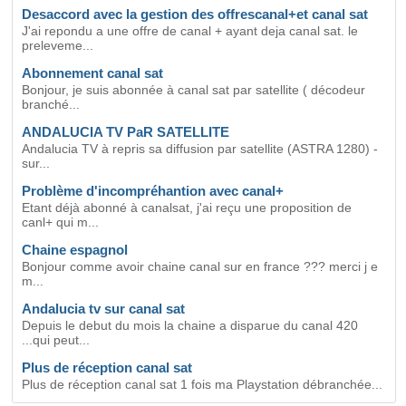
Desaccord avec la gestion des offrescanal+et canal sat
J'ai repondu a une offre de canal + ayant deja canal sat. le
preleveme...
Abonnement canal sat
Bonjour, je suis abonnée à canal sat par satellite ( décodeur
branché...
ANDALUCIA TV PaR SATELLITE
Andalucia TV à repris sa diffusion par satellite (ASTRA 1280) -
sur...
Problème d'incompréhantion avec canal+
Etant déjà abonné à canalsat, j'ai reçu une proposition de
canl+ qui m...
Chaine espagnol
Bonjour comme avoir chaine canal sur en france ??? merci j e
m...
Andalucia tv sur canal sat
Depuis le debut du mois la chaine a disparue du canal 420
...qui peut...
Plus de réception canal sat
Plus de réception canal sat 1 fois ma Playstation débranchée...