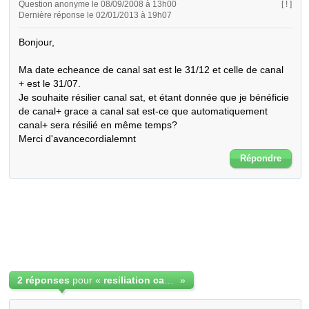
Question anonyme le 08/09/2008 à 13h00
[ ! ]
Dernière réponse le 02/01/2013 à 19h07
Bonjour,

Ma date echeance de canal sat est le 31/12 et celle de canal 
+ est le 31/07.

Je souhaite résilier canal sat, et étant donnée que je bénéficie 
de canal+ grace a canal sat est-ce que automatiquement 
canal+ sera résilié en même temps?

Merci d'avancecordialemnt
Répondre
2 réponses
pour «
resiliation canal sat et canal +
»