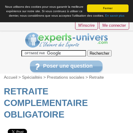
Nous utilisons des cookies pour vous garantir la meilleure
Fermer
expérience sur notre site. Si vous continuez à utiliser ce
dernier, nous considérons que vous acceptez l’utilisation des cookies.
En savoir plus
M'inscrire
Me connecter
Poser une question
Accueil
>
Spécialités
>
Prestations sociales
>
Retraite
RETRAITE
COMPLEMENTAIRE
OBLIGATOIRE