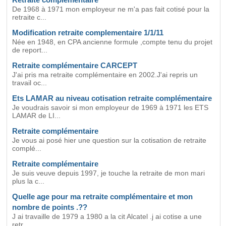
De 1968 à 1971 mon employeur ne m'a pas fait cotisé pour la
retraite c...
Modification retraite complementaire 1/1/11
Née en 1948, en CPA ancienne formule ,compte tenu du projet
de report...
Retraite complémentaire CARCEPT
J'ai pris ma retraite complémentaire en 2002.J'ai repris un
travail oc...
Ets LAMAR au niveau cotisation retraite complémentaire
Je voudrais savoir si mon employeur de 1969 à 1971 les ETS
LAMAR de LI...
Retraite complémentaire
Je vous ai posé hier une question sur la cotisation de retraite
complé...
Retraite complémentaire
Je suis veuve depuis 1997, je touche la retraite de mon mari
plus la c...
Quelle age pour ma retraite complémentaire et mon
nombre de points .??
J ai travaille de 1979 a 1980 a la cit Alcatel .j ai cotise a une
retr...