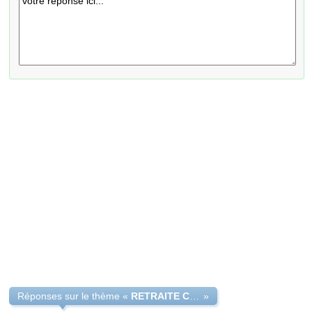
Réponses sur le thème «
RETRAITE COMPLEMENTAIRE OBLIGATOIRE
»