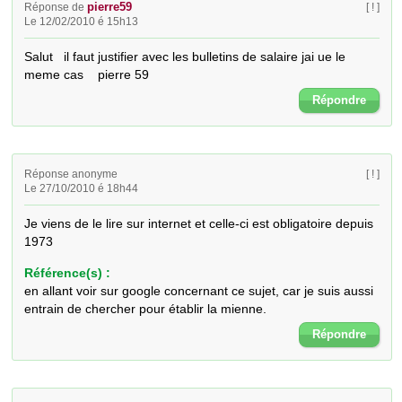
pierre59
Réponse de
[ ! ]
Le 12/02/2010 é 15h13
Salut   il faut justifier avec les bulletins de salaire jai ue le 
meme cas    pierre 59
Répondre
Réponse anonyme
[ ! ]
Le 27/10/2010 é 18h44
Je viens de le lire sur internet et celle-ci est obligatoire depuis 
1973
Référence(s) :
en allant voir sur google concernant ce sujet, car je suis aussi
entrain de chercher pour établir la mienne.
Répondre