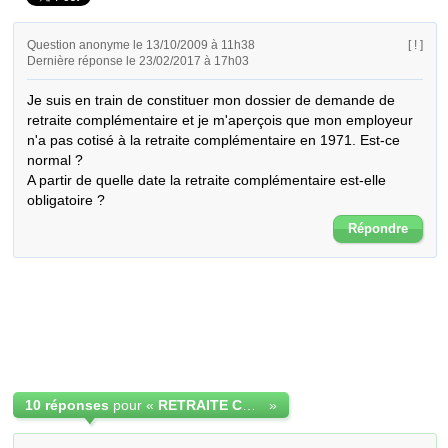
Question anonyme le 13/10/2009 à 11h38
[ ! ]
Dernière réponse le 23/02/2017 à 17h03
Je suis en train de constituer mon dossier de demande de 
retraite complémentaire et je m'aperçois que mon employeur

n'a pas cotisé à la retraite complémentaire en 1971. Est-ce 
normal ?

A partir de quelle date la retraite complémentaire est-elle 
obligatoire ?
Répondre
10 réponses
pour «
RETRAITE COMPLEMENTAIRE OBLIGATOIRE
»