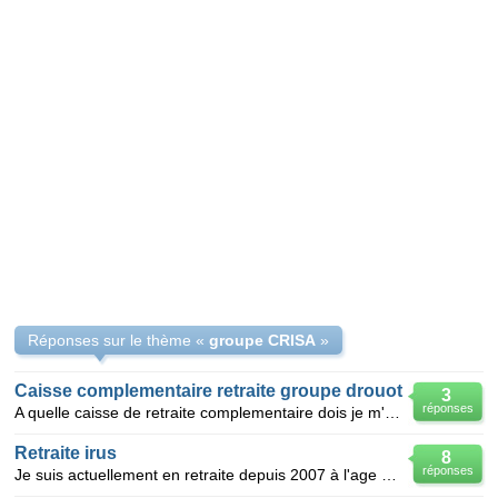
Réponses sur le thème «
groupe CRISA
»
Caisse complementaire retraite groupe drouot
3
réponses
A quelle caisse de retraite complementaire dois je m'adresser, faisant suite au groupe drouot, ayan
Retraite irus
8
réponses
Je suis actuellement en retraite depuis 2007 à l'age de 59 ans j'ai travaillée dans le groupe Usinor