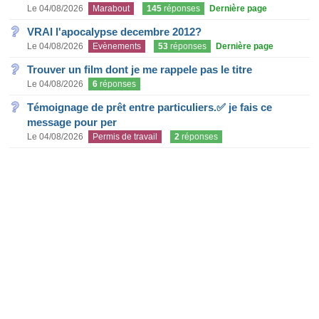
Le 04/08/2026
Marabout
145
réponses
Dernière page
VRAI l'apocalypse decembre 2012?
Le 04/08/2026
Evènements
53
réponses
Dernière page
Trouver un film dont je me rappele pas le titre
Le 04/08/2026
6
réponses
Témoignage de prêt entre particuliers.✅ je fais ce
message pour per
Le 04/08/2026
Permis de travail
2
réponses