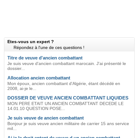
Etes-vous un expert ?
Répondez à l'une de ces questions !
Titre de veuve d'ancien combattant
Je suis veuve d'ancien combattant marocain. J'ai présenté le
dossier...
Allocation ancien combattant
Mon époux, ancien combattant d'Algérie, étant décédé en
2008, ai-je le...
DOSSIER DE VEUVE ANCIEN COMBATTANT LIQUIDES
MON PERE ETAIT UN ANCIEN COMBATTANT DECEDE LE
14.01.10 QUESTION POSE...
Je suis veuve de ancien combattant
Bonjour je suis veuve ancien militaire de carrier 15 ans service
mil...
Ai je le droit entent de veuve d un ancien combattant