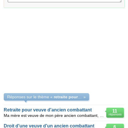
Réponses sur le thème «
retraite pour veuve ancien combattant
»
Retraite pour veuve d'ancien combattant
11
réponses
Ma mère est veuve de mon père ancien combattant, ils se sont marié en 1958, après le départ de l'arm
Droit d'une veuve d'un ancien combattant
6