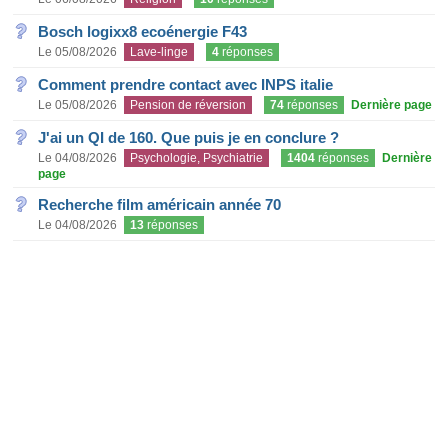
Bosch logixx8 ecoénergie F43
Le 05/08/2026
Lave-linge
4
réponses
Comment prendre contact avec INPS italie
Le 05/08/2026
Pension de réversion
74
réponses
Dernière page
J'ai un QI de 160. Que puis je en conclure ?
Le 04/08/2026
Psychologie, Psychiatrie
1404
réponses
Dernière
page
Recherche film américain année 70
Le 04/08/2026
13
réponses