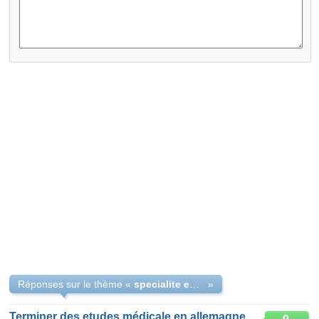
Réponses sur le thème «
specialite en medecine en allemagne
»
Terminer des etudes médicale en allemagne