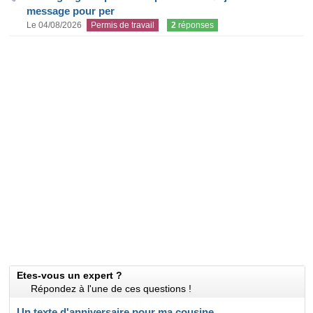
message pour per
Le 04/08/2026
Permis de travail
2
réponses
Etes-vous un expert ?
Répondez à l'une de ces questions !
Un texte d'anniversaire pour ma cousine