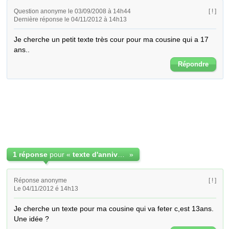
Question anonyme le 03/09/2008 à 14h44
[ ! ]
Dernière réponse le 04/11/2012 à 14h13
Je cherche un petit texte très cour pour ma cousine qui a 17 
ans..
Répondre
1 réponse
pour «
texte d'anniversaire pour ma cousine qui a 17 ans
»
Réponse anonyme
[ ! ]
Le 04/11/2012 é 14h13
Je cherche un texte pour ma cousine qui va feter c,est 13ans. 
Une idée ?