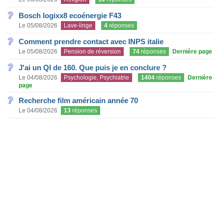
Bosch logixx8 ecoénergie F43
Le 05/08/2026
Lave-linge
4
réponses
Comment prendre contact avec INPS italie
Le 05/08/2026
Pension de réversion
74
réponses
Dernière page
J'ai un QI de 160. Que puis je en conclure ?
Le 04/08/2026
Psychologie, Psychiatrie
1404
réponses
Dernière
page
Recherche film américain année 70
Le 04/08/2026
13
réponses