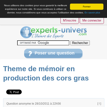
Nous utilisons des cookies pour vous garantir la meilleure
Fermer
expérience sur notre site. Si vous continuez à utiliser ce
dernier, nous considérons que vous acceptez l’utilisation des cookies.
En savoir plus
M'inscrire
Me connecter
Poser une question
Theme de mémoir en
production des cors gras
Question anonyme le 28/10/2011 à 22h56
[ ! ]