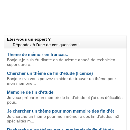
Etes-vous un expert ?
Répondez à l'une de ces questions !
Theme de mémoir en francais.
Bonjour,je suis étudiante en deuxieme anneé de technicien
superieure e...
Chercher un thème de fin d'etude (licence)
Bonjour svp vous pouvez m'aider de trouver un thème pour
mon mémoire...
Memoire de fin d'etude
Je veux préparer un mémoir de fin d'étude et j'ai des déficultés
pour...
Je chercher un thème pour mon memoire des fin d'ét
Je cherche un théme pour mon mémoire des fin d'études m2
spécialités m...
Recherche d'un thème pour unmémoir de fin d'étude.