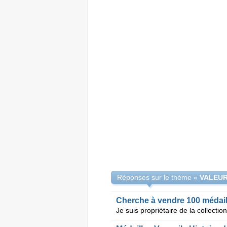
Réponses sur le thème «
Cherche à vendre 100 médaill