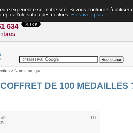
eure expérience sur notre site. Si vous continuez à utiliser
ceptez l’utilisation des cookies.
En savoir plus
61 634
mbres
ection
>
Numismatique
COFFRET DE 100 MEDAILLES 
9h34
[ ! ]
h35