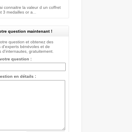
i connaitre la valeur d un coffret
 3 medailles or a...
tre question maintenant !
votre question et obtenez des
 d'experts bénévoles et de
 d'internautes, gratuitement.
 votre question :
estion en détails :