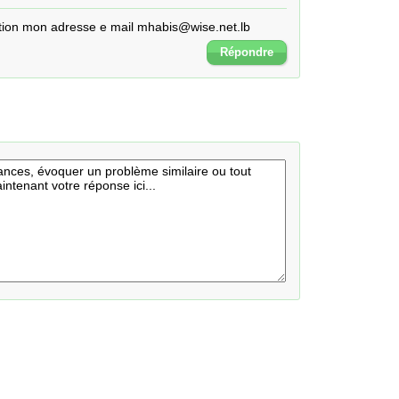
ection mon adresse e mail mhabis@wise.net.lb
Répondre