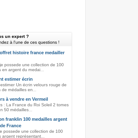
us un expert ?
dez à l'une de ces questions !
offret histoire france medailler
 je possede une collection de 100
s en argent du medai...
 estimer écrin
 estimer Un écrin velours rouge de
n de médailles en...
rs à vendre en Vermeil
s : La France du Roi Soleil 2 tomes
n 50 médailles...
on franklin 100 medailles argent
 de France
je possede une collection de 100
 argent représentant...