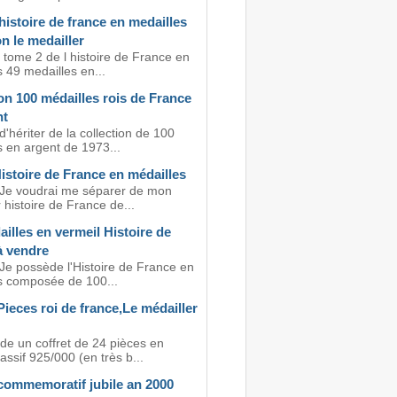
histoire de france en medailles
on le medailler
 tome 2 de l histoire de France en
 49 medailles en...
on 100 médailles rois de France
nt
d'hériter de la collection de 100
s en argent de 1973...
istoire de France en médailles
 Je voudrai me séparer de mon
 histoire de France de...
illes en vermeil Histoire de
à vendre
 Je possède l'Histoire de France en
s composée de 100...
Pieces roi de france,Le médailler
de un coffret de 24 pièces en
ssif 925/000 (en très b...
 commemoratif jubile an 2000