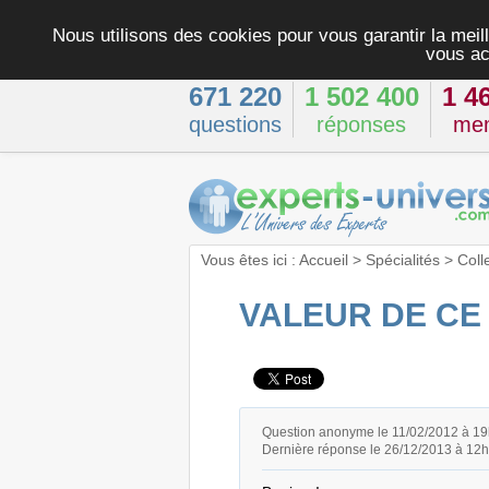
Nous utilisons des cookies pour vous garantir la meill
vous ac
671 220
1 502 400
1 4
questions
réponses
me
Vous êtes ici :
Accueil
>
Spécialités
>
Coll
VALEUR DE CE 
Question anonyme le 11/02/2012 à 1
Dernière réponse le 26/12/2013 à 12