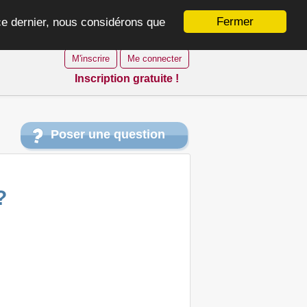
Fermer
 ce dernier, nous considérons que
M'inscrire
Me connecter
Inscription gratuite !
Poser une question
?