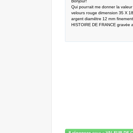
Bonjour! 

Qui pourrait me donner la valeur 
velours rouge dimension 35 X 18
argent diamêtre 12 mm finement gr
HISTOIRE DE FRANCE gravée au d
8 réponses
pour «