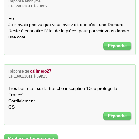
Réponse anonyme
[ ! ]
Le 12/01/2011 é 23h02
Re

Je n'avais pas vu que vous aviez dit que c'est une Domard

Reste à connaitre l'état de la pièce  pour pouvoir vous donner 
une cote
Répondre
calimero27
Réponse de
[ ! ]
Le 13/01/2011 é 09h15
Très bon état, sur la tranche inscription 'Dieu protège la 
France'

Cordialement

GS
Répondre
Publiez votre réponse