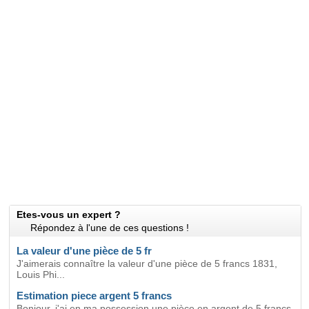
Etes-vous un expert ?
Répondez à l'une de ces questions !
La valeur d'une pièce de 5 fr
J'aimerais connaître la valeur d'une pièce de 5 francs 1831,
Louis Phi...
Estimation piece argent 5 francs
Bonjour, j'ai en ma possession une pièce en argent de 5 francs