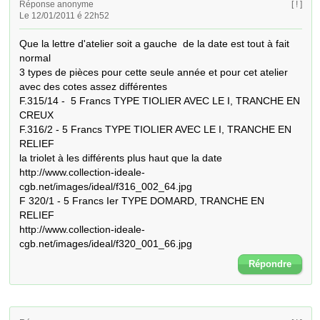
Réponse anonyme
[ ! ]
Le 12/01/2011 é 22h52
Que la lettre d'atelier soit a gauche  de la date est tout à fait 
normal

3 types de pièces pour cette seule année et pour cet atelier 
avec des cotes assez différentes

F.315/14 -  5 Francs TYPE TIOLIER AVEC LE I, TRANCHE EN 
CREUX

F.316/2 - 5 Francs TYPE TIOLIER AVEC LE I, TRANCHE EN 
RELIEF 

la triolet à les différents plus haut que la date

http://www.collection-ideale-
cgb.net/images/ideal/f316_002_64.jpg

F 320/1 - 5 Francs Ier TYPE DOMARD, TRANCHE EN 
RELIEF

http://www.collection-ideale-
cgb.net/images/ideal/f320_001_66.jpg
Répondre