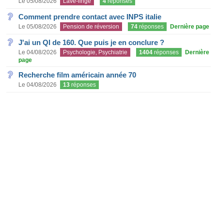
Le 05/08/2026
Lave-linge
4
réponses
Comment prendre contact avec INPS italie
Le 05/08/2026
Pension de réversion
74
réponses
Dernière page
J'ai un QI de 160. Que puis je en conclure ?
Le 04/08/2026
Psychologie, Psychiatrie
1404
réponses
Dernière
page
Recherche film américain année 70
Le 04/08/2026
13
réponses