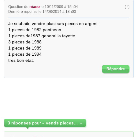
niaso
Question de
le 10/11/2009 à 15h04
[ ! ]
Dernière réponse le 14/08/2014 à 18h03
Je souhaite vendre plusieurs pieces en argent:

1 pieces de 1982 pantheon

1 pieces de1987 general la fayette

3 pieces de 1988 

1 pieces de 1989

1 pieces de 1994

tres bon etat.
Répondre
3 réponses
pour «
vends pieces de 100 francs en argent
»