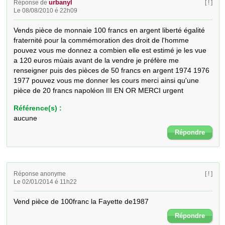
urbanyl
Réponse de
[ ! ]
Le 08/08/2010 é 22h09
Vends pièce de monnaie 100 francs en argent liberté égalité 
fraternité pour la commémoration des droit de l'homme 
pouvez vous me donnez a combien elle est estimé je les vue 
a 120 euros mùais avant de la vendre je préfère me 
renseigner puis des pièces de 50 francs en argent 1974 1976 
1977 pouvez vous me donner les cours merci ainsi qu'une 
pièce de 20 francs napoléon III EN OR MERCI urgent
Référence(s) :
aucune
Répondre
Réponse anonyme
[ ! ]
Le 02/01/2014 é 11h22
Vend pièce de 100franc la Fayette de1987
Répondre