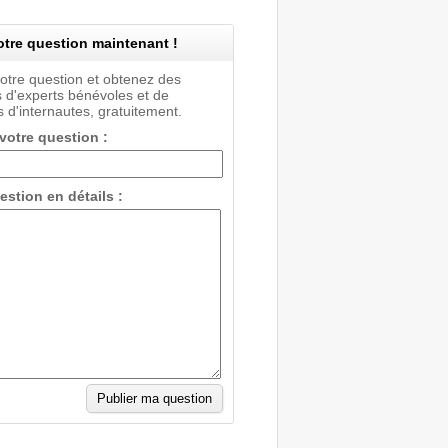
tre question maintenant !
votre question et obtenez des
 d'experts bénévoles et de
 d'internautes, gratuitement.
 votre question :
estion en détails :