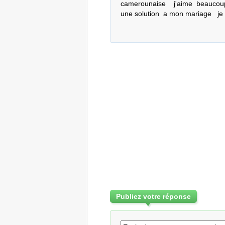
camerounaise    j'aime  beaucou
une solution  a mon mariage   je 
Publiez votre réponse