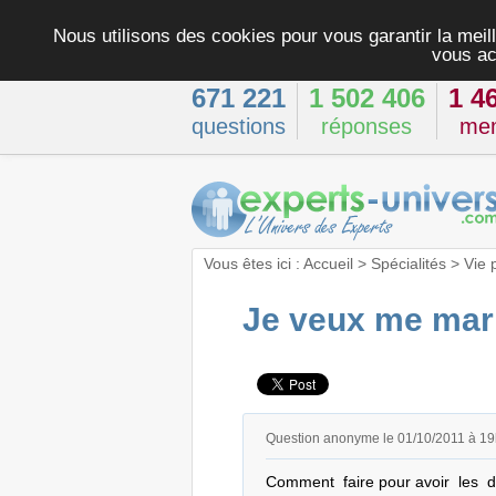
Nous utilisons des cookies pour vous garantir la meill
vous ac
671 221
1 502 406
1 4
questions
réponses
me
Vous êtes ici :
Accueil
>
Spécialités
>
Vie 
Je veux me mar
Question anonyme le 01/10/2011 à 1
Comment  faire pour avoir  les  d