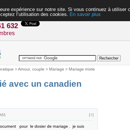
eure expérience sur notre site. Si vous continuez à utiliser
ceptez l’utilisation des cookies.
En savoir plus
61 632
mbres
pratique
>
Amour, couple
>
Mariage
>
Mariage mixte
ié avec un canadien
9h51
[ ! ]
ocument   pour  le dosier de mariage .  je suis 