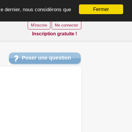
Fermer
 ce dernier, nous considérons que
M'inscrire
Me connecter
Inscription gratuite !
Poser une question