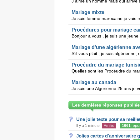
Mariage mixte
Procédures pour mariage c
Mariage d'une algérienne av
Procéudre du mariage tunisi
Mariage au canada
Les dernières réponses publiée
Une jolie texte pour sa meill
Il y a 1 minute
Amitié
1661
répo
Jolies cartes d'anniversaire 