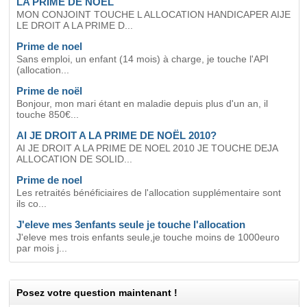
LA PRIME DE NOEL
MON CONJOINT TOUCHE L ALLOCATION HANDICAPER AIJE
LE DROIT A LA PRIME D...
Prime de noel
Sans emploi, un enfant (14 mois) à charge, je touche l'API
(allocation...
Prime de noël
Bonjour, mon mari étant en maladie depuis plus d'un an, il
touche 850€...
AI JE DROIT A LA PRIME DE NOËL 2010?
AI JE DROIT A LA PRIME DE NOEL 2010 JE TOUCHE DEJA
ALLOCATION DE SOLID...
Prime de noel
Les retraités bénéficiaires de l'allocation supplémentaire sont
ils co...
J'eleve mes 3enfants seule je touche l'allocation
J'eleve mes trois enfants seule,je touche moins de 1000euro
par mois j...
Posez votre question maintenant !