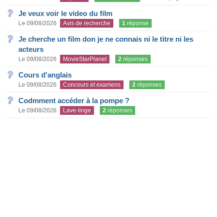
Je veux voir le video du film
Le 09/08/2026
Avis de recherche
1
réponse
Je cherche un film don je ne connais ni le titre ni les
acteurs
Le 09/08/2026
MovieStarPlanet
2
réponses
Cours d'anglais
Le 09/08/2026
Concours et examens
2
réponses
Codmment accéder à la pompe ?
Le 09/08/2026
Lave-linge
2
réponses