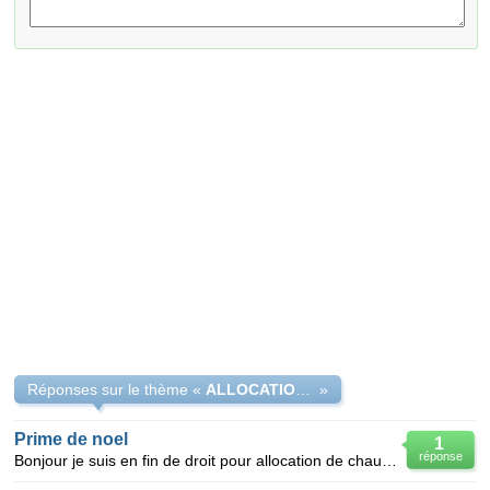
Réponses sur le thème «
ALLOCATION DE NOEL
»
Prime de noel
1
réponse
Bonjour je suis en fin de droit pour allocation de chaumage je ne touche plus que allocation d'adult