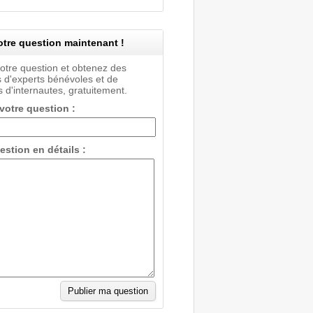
tre question maintenant !
votre question et obtenez des
 d'experts bénévoles et de
 d'internautes, gratuitement.
 votre question :
estion en détails :