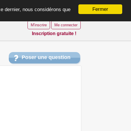
Fermer
 ce dernier, nous considérons que
M'inscrire
Me connecter
Inscription gratuite !
Poser une question