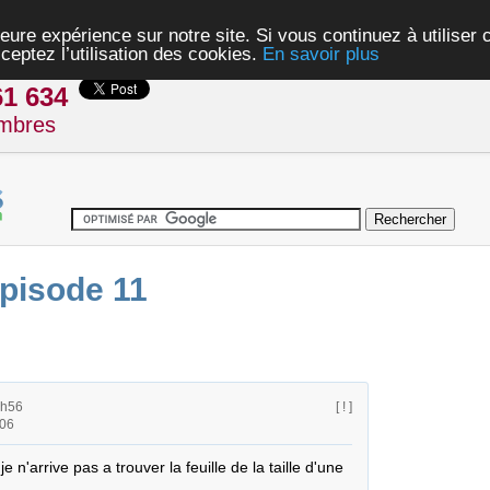
eure expérience sur notre site. Si vous continuez à utiliser
ceptez l’utilisation des cookies.
En savoir plus
61 634
mbres
pisode 11
9h56
[ ! ]
h06
 n'arrive pas a trouver la feuille de la taille d'une 