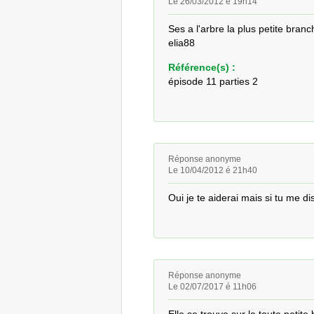
Le 26/03/2012 é 19h14
Ses a l'arbre la plus petite branch
elia88
Référence(s) :
épisode 11 parties 2
Réponse anonyme
Le 10/04/2012 é 21h40
Oui je te aiderai mais si tu me di
Réponse anonyme
Le 02/07/2017 é 11h06