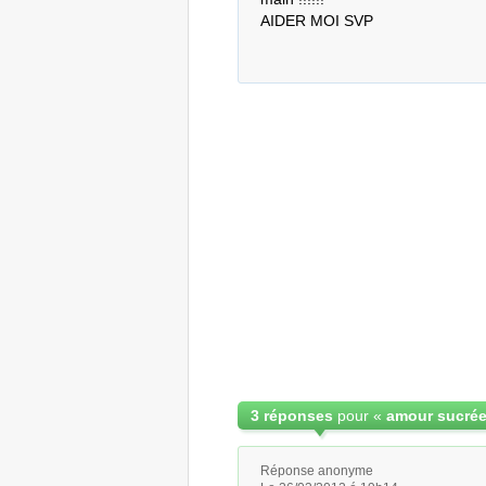
AIDER MOI SVP
3 réponses
pour «
amour sucrée
Réponse anonyme