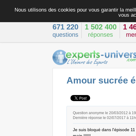
Nous utilisons des cookies pour vous garantir la meill
vous ac
671 220
1 502 400
1 4
questions
réponses
me
Amour sucrée é
Question anonyme le 20/03/2012 à 1
Dernière réponse le 02/07/2017 à 11
Je suis bloqué dans l'épisode 11 je
main !!!!!!
