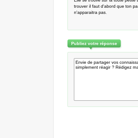
Elle se trouve sur la toute petit
trouver il faut d'abord que ton par
n'apparaitra pas.
Publiez votre réponse