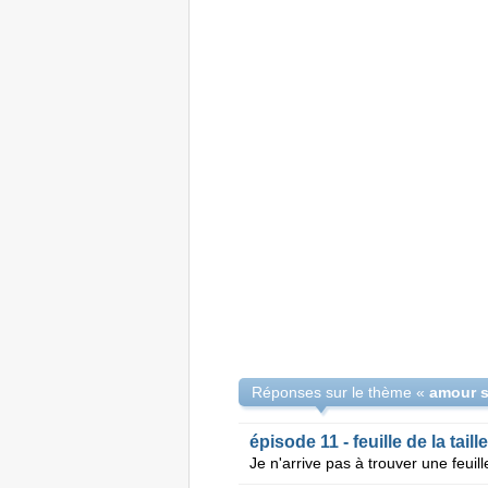
Réponses sur le thème «
amour s
épisode 11 - feuille de la tail