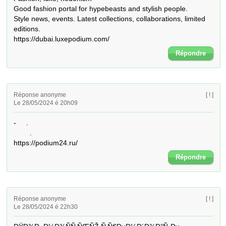
Good fashion portal for hypebeasts and stylish people. 

Style news, events. Latest collections, collaborations, limited 
editions. 

https://dubai.luxepodium.com/
Répondre
Réponse anonyme
[ ! ]
Le 28/05/2024 é 20h09
-     . 

        . 

https://podium24.ru/
Répondre
Réponse anonyme
[ ! ]
Le 28/05/2024 é 22h30