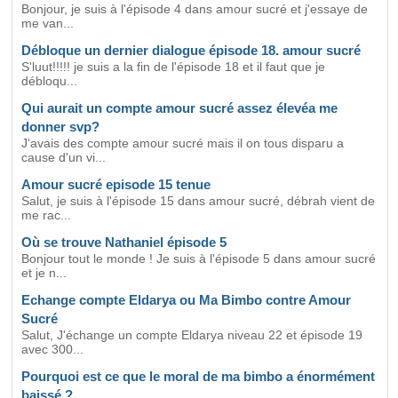
Bonjour, je suis à l'épisode 4 dans amour sucré et j'essaye de
me van...
Débloque un dernier dialogue épisode 18. amour sucré
S'luut!!!!! je suis a la fin de l'épisode 18 et il faut que je
débloqu...
Qui aurait un compte amour sucré assez élevéa me
donner svp?
J'avais des compte amour sucré mais il on tous disparu a
cause d'un vi...
Amour sucré episode 15 tenue
Salut, je suis à l'épisode 15 dans amour sucré, débrah vient de
me rac...
Où se trouve Nathaniel épisode 5
Bonjour tout le monde ! Je suis à l'épisode 5 dans amour sucré
et je n...
Echange compte Eldarya ou Ma Bimbo contre Amour
Sucré
Salut, J'échange un compte Eldarya niveau 22 et épisode 19
avec 300...
Pourquoi est ce que le moral de ma bimbo a énormément
baissé ?