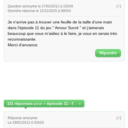
Question anonyme le 27/02/2012 à 15h59
[ ! ]
Dernière réponse le 15/11/2025 à 08h54
Je n'arrive pas à trouver une feuille de la taille d'une main 
dans l'épisode 11 du jeu " Amour Sucré " et j'aimerais 
beaucoup que vous m'aidiez à le faire, je vous en serais très 
reconnaissante.

Merci d'anvance.
Répondre
111 réponses
pour «
épisode 11 - feuille de la taille d'une main
»
Réponse anonyme
[ ! ]
Le 29/02/2012 é 02h03