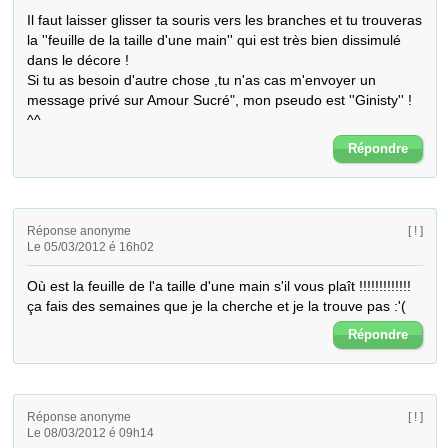
Il faut laisser glisser ta souris vers les branches et tu trouveras 
la ''feuille de la taille d'une main'' qui est très bien dissimulé 
dans le décore !

Si tu as besoin d'autre chose ,tu n'as cas m'envoyer un 
message privé sur Amour Sucré", mon pseudo est ''Ginisty'' ! 
^^
Répondre
Réponse anonyme
[ ! ]
Le 05/03/2012 é 16h02
Où est la feuille de l'a taille d'une main s'il vous plaît !!!!!!!!!!!!! 
ça fais des semaines que je la cherche et je la trouve pas :'(
Répondre
Réponse anonyme
[ ! ]
Le 08/03/2012 é 09h14