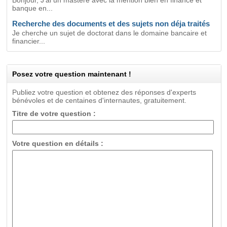
Bonjour, J'ai un mastère avec la mention bien en finance et
banque en...
Recherche des documents et des sujets non déja traités
Je cherche un sujet de doctorat dans le domaine bancaire et
financier...
Posez votre question maintenant !
Publiez votre question et obtenez des réponses d'experts
bénévoles et de centaines d'internautes, gratuitement.
Titre de votre question :
Votre question en détails :