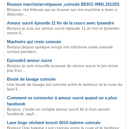
Bouton marche/arret/pause ,coincée BEKO WML15125S
Bonjour, ma friteuse qui se trouver sur ma machine a laver a
déborder...
Amour sucré épisode 11 fin de la cours avec lysandre
Bonjour je suis sur amour sucré épisode 11 et moi et lysandre
avons fi...
Machoire qui reste coincée
Bonjour,depuis quelque temps ma mâchoire reste coincée
surtout pendant...
Episode3 amour sucre
Bonjour je suis nouvelle joueuse de amour sucre et jen srrive
pas trou...
Boule de lavage coincée
Une boule de lavage est coincée entre le tambour et la cuve du
lave li...
Comment se connecter à amour sucré quand on a plus
facebook
Bonjour, j'avais un compte amour sucré lié à mon ancien
facebook, sauf...
Lave linge séchant bosch 6010 baleine coincée
Bonjour Une baleine s est coincée entre la cuve et le tambour