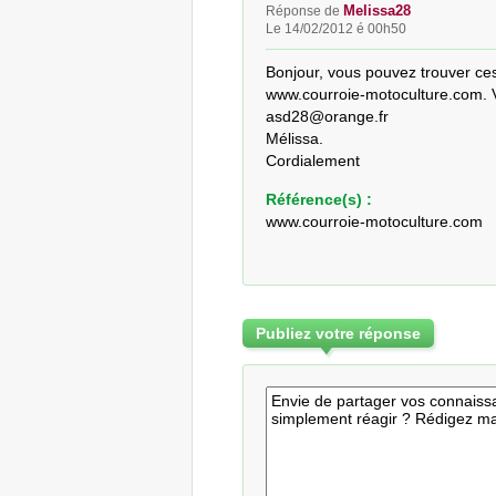
Melissa28
Réponse de
Le 14/02/2012 é 00h50
Bonjour, vous pouvez trouver ces 
www.courroie-motoculture.com. Vo
asd28@orange.fr

Mélissa.

Cordialement
Référence(s) :
www.courroie-motoculture.com
Publiez votre réponse