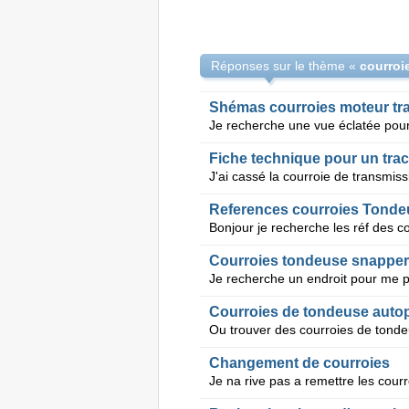
Réponses sur le thème «
courroi
Shémas courroies moteur tr
Fiche technique pour un tra
References courroies Tonde
Courroies tondeuse snapper
Courroies de tondeuse auto
Changement de courroies