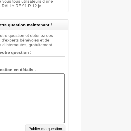
 vous tous utilisateurs d une
 RALLY RE 91 R 12 je...
tre question maintenant !
votre question et obtenez des
 d'experts bénévoles et de
 d'internautes, gratuitement.
 votre question :
estion en détails :