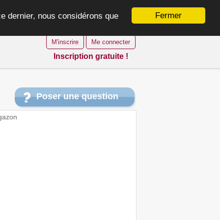
Fermer
 ce dernier, nous considérons que
M'inscrire
Me connecter
Inscription gratuite !
Poser une question
gazon