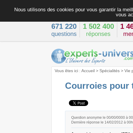
Nous utilisons des cookies pour vous garantir la meill
vous ac
671 220
1 502 400
1 4
questions
réponses
me
Vous êtes ici :
Accueil
>
Spécialités
>
Vie 
Courroies pour
Question anonyme le 00/00/0000 à 0
Dernière réponse le 14/02/2012 à 00