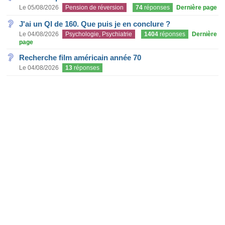
Le 05/08/2026
Pension de réversion
74
réponses
Dernière page
J'ai un QI de 160. Que puis je en conclure ?
Le 04/08/2026
Psychologie, Psychiatrie
1404
réponses
Dernière
page
Recherche film américain année 70
Le 04/08/2026
13
réponses