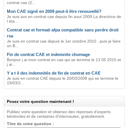
contrat cae (2...
Mon CAE signé en 2009 peut-il être renouvellé?
Je suis avs en contrat cae depuis fin aout 2009.La directrice de
l éta...
Contrat cae et formati afpa compatible sans perdre droit
rsa
Je suis en contrat cae depuis le 1er octobre 2010 , puis je faire
un B...
Fin de contrat CAE et indemnite chomage
Bonjour j ai mon contrat en cae qui se termine le 13 05 2015 et
j ai...
Y a t il des indemnités de fin de contrat en CAE
Je suis en contrat CAE depuis le 20/03/2008 qui se termine le
19/03/2...
Posez votre question maintenant !
Publiez votre question et obtenez des réponses d'experts
bénévoles et de centaines d'internautes, gratuitement.
Titre de votre question :