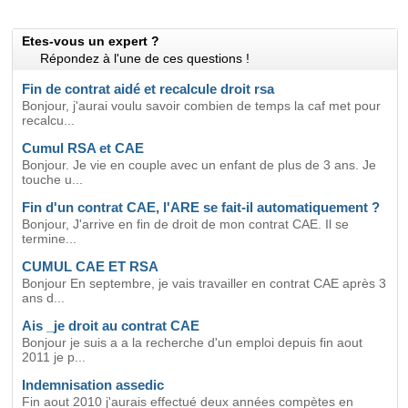
Etes-vous un expert ?
Répondez à l'une de ces questions !
Fin de contrat aidé et recalcule droit rsa
Bonjour, j'aurai voulu savoir combien de temps la caf met pour
recalcu...
Cumul RSA et CAE
Bonjour. Je vie en couple avec un enfant de plus de 3 ans. Je
touche u...
Fin d'un contrat CAE, l'ARE se fait-il automatiquement ?
Bonjour, J'arrive en fin de droit de mon contrat CAE. Il se
termine...
CUMUL CAE ET RSA
Bonjour En septembre, je vais travailler en contrat CAE après 3
ans d...
Ais _je droit au contrat CAE
Bonjour je suis a a la recherche d'un emploi depuis fin aout
2011 je p...
Indemnisation assedic
Fin aout 2010 j'aurais effectué deux années compètes en