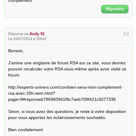
complément
Répondre
Andy 91
Réponse de
[ ! ]
Le 03/07/2014 é 20h42
Bonsoir,

J'anime une vingtaine de forum RSA sur ce site, vous devriez 
pouvoir recalculer votre RSA vous-même après avoir visité ce 
forum.

http://experts-univers.com/combien-sera-mon-complement-
rsa-avec-20h-sem.html?
page=9#reponseb786960941f8c7aeb709f421c5077338

Sinon, si vous avez des questions, je reste à votre disposition 
pour vous apportez les éclaircissements souhaités.

Bien cordialement.
