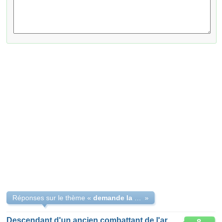
Réponses sur le thème «
demande la nationalité de mon pére ancien combattant
»
Descendant d'un ancien combattant de l'armée française