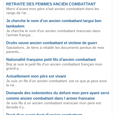
RETRAITE DES FEMMES ANCIEN COMBATTANT
Merci d'avant:mon pére e'tait ancien combattant dans les
rangs de l'ar...
Je cherche le nom d'un ancien combattant:targui ben
lamkadem
Je cherche le nom d'un ancien combattant marocain dans
l’armée françai...
Droits veuve ancien combattant et victime de guerr
Salutations, Je tiens à rétablir les documents perdus de mes
parents,...
Nationalité française petit fils d'ancien combattant
Bnjr je suis le petit fils d'un ancien combattant français mon
grand p...
Actuellement mon père est vivant
Je suis un fils d'un ancien combattant ,est ce que je peut avoir
la na...
Demande des indeminites du defunt mon pere ayant servi
comme ancien combattant dans l armee francaise
Je suis fils d un ancien combattant marocain mon pere est
decede il y...
Droit d'un ayant droit d'ancien combattant .