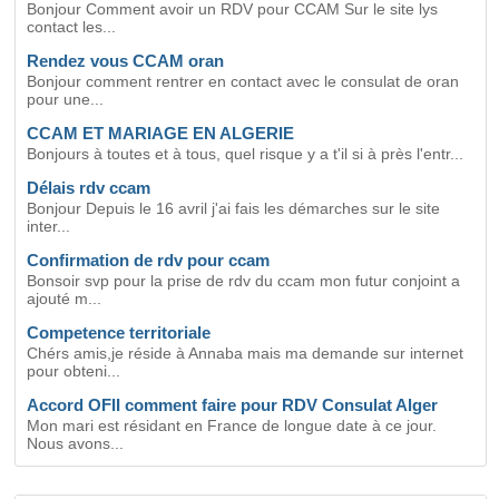
Bonjour Comment avoir un RDV pour CCAM Sur le site lys
contact les...
Rendez vous CCAM oran
Bonjour comment rentrer en contact avec le consulat de oran
pour une...
CCAM ET MARIAGE EN ALGERIE
Bonjours à toutes et à tous, quel risque y a t'il si à près l'entr...
Délais rdv ccam
Bonjour Depuis le 16 avril j'ai fais les démarches sur le site
inter...
Confirmation de rdv pour ccam
Bonsoir svp pour la prise de rdv du ccam mon futur conjoint a
ajouté m...
Competence territoriale
Chérs amis,je réside à Annaba mais ma demande sur internet
pour obteni...
Accord OFII comment faire pour RDV Consulat Alger
Mon mari est résidant en France de longue date à ce jour.
Nous avons...