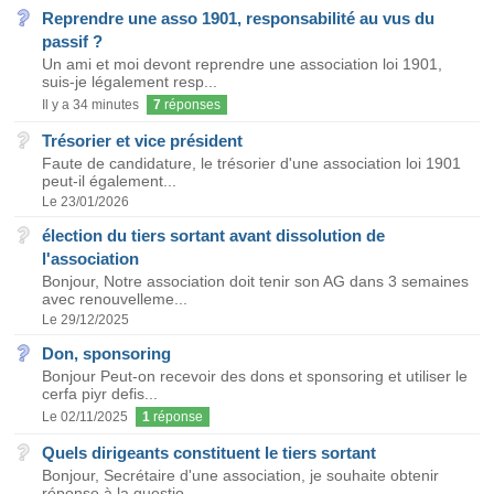
Reprendre une asso 1901, responsabilité au vus du
passif ?
Un ami et moi devont reprendre une association loi 1901,
suis-je légalement resp...
Il y a 34 minutes
7
réponses
Trésorier et vice président
Faute de candidature, le trésorier d'une association loi 1901
peut-il également...
Le 23/01/2026
élection du tiers sortant avant dissolution de
l'association
Bonjour, Notre association doit tenir son AG dans 3 semaines
avec renouvelleme...
Le 29/12/2025
Don, sponsoring
Bonjour Peut-on recevoir des dons et sponsoring et utiliser le
cerfa piyr defis...
Le 02/11/2025
1
réponse
Quels dirigeants constituent le tiers sortant
Bonjour, Secrétaire d'une association, je souhaite obtenir
réponse à la questio...