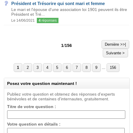
Président et Trésorire qui sont mari et femme
Le mari et l'épouse d'une association loi 1901 peuvent ils être
Président et Tré...
Le 14/06/2021
4
réponses
Dernière >>|
1
/
156
Suivante >
...
1
2
3
4
5
6
7
8
9
156
Posez votre question maintenant !
Publiez votre question et obtenez des réponses d'experts
bénévoles et de centaines d'internautes, gratuitement.
Titre de votre question :
Votre question en détails :