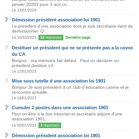
janvier 20203 pour 3 ans co...
Le 13/01/2024
Démission président association loi 1901
Le president d'une association dont je suis secrétaire vient de
démissionner. Q...
Le 10/10/2023
52
réponses
Dernière page
Destituer un président qui ne se présente pas a la covoc
du CA
Bonjour , ma mémoire fait défaut . Peut on déclarer un
président destitué s'il...
Le 22/01/2023
Mise sous tutelle d une association loi 1901
Bonjour Je suis président d un club d éducation canine et je
rencontre actuelle...
Le 18/01/2023
Cumuler 2 postes dans une association 1901
Peut on être à la fois trésorier et secrétaire adjoint d'une
association 1901....
Le 05/01/2023
3
réponses
Démission président association loi 1901