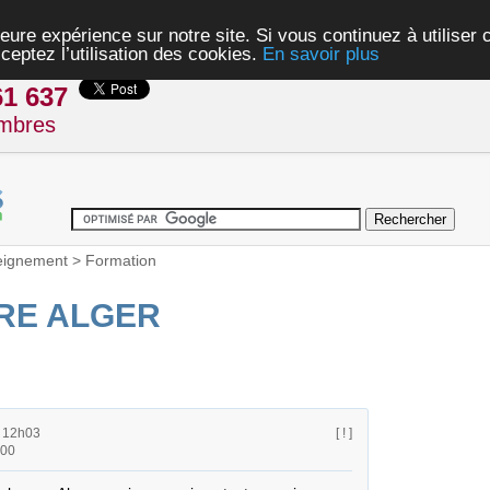
eure expérience sur notre site. Si vous continuez à utiliser
ceptez l’utilisation des cookies.
En savoir plus
61 637
mbres
eignement
>
Formation
RE ALGER
à 12h03
[ ! ]
h00