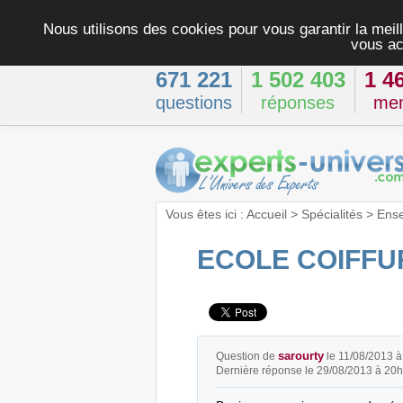
Nous utilisons des cookies pour vous garantir la meill
vous ac
671 221
1 502 403
1 4
questions
réponses
me
Vous êtes ici :
Accueil
>
Spécialités
>
Ens
ECOLE COIFFU
sarourty
Question de
le 11/08/2013 
Dernière réponse le 29/08/2013 à 20