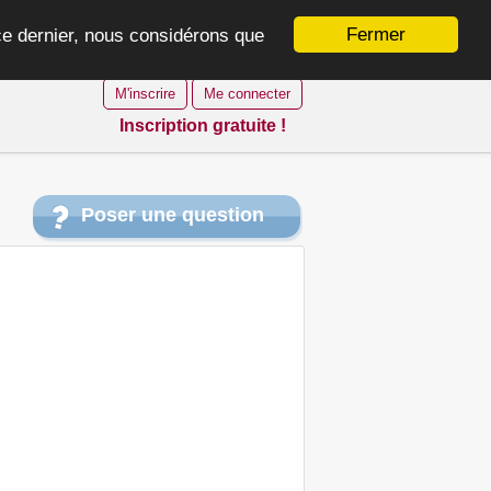
Fermer
 ce dernier, nous considérons que
M'inscrire
Me connecter
Inscription gratuite !
Poser une question