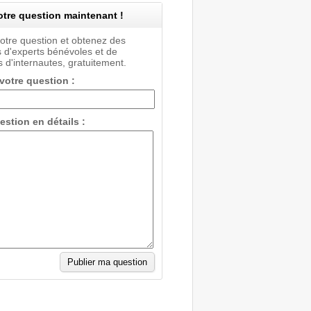
tre question maintenant !
votre question et obtenez des
 d'experts bénévoles et de
 d'internautes, gratuitement.
 votre question :
estion en détails :