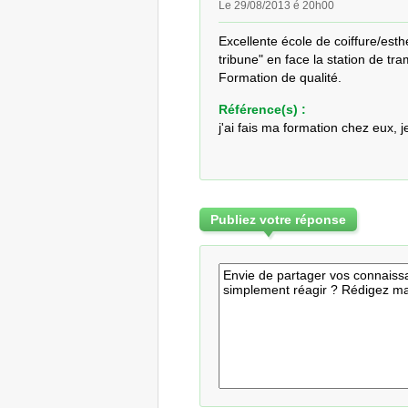
Le 29/08/2013 é 20h00
Excellente école de coiffure/esthé
tribune" en face la station de tram
Formation de qualité.
Référence(s) :
j'ai fais ma formation chez eux, j
Publiez votre réponse