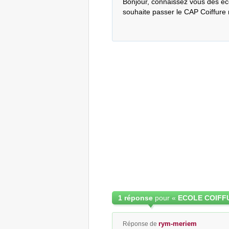
Bonjour, connaissez vous des écol
souhaite passer le CAP Coiffure 
1 réponse
pour «
ECOLE COIFF
rym-meriem
Réponse de