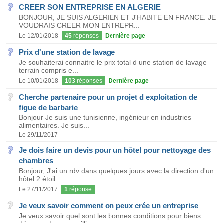
CREER SON ENTREPRISE EN ALGERIE
BONJOUR, JE SUIS ALGERIEN ET J'HABITE EN FRANCE. JE
VOUDRAIS CREER MON ENTREPR...
Le 12/01/2018
45
réponses
Dernière page
Prix d'une station de lavage
Je souhaiterai connaitre le prix total d une station de lavage
terrain compris e...
Le 10/01/2018
103
réponses
Dernière page
Cherche partenaire pour un projet d exploitation de
figue de barbarie
Bonjour Je suis une tunisienne, ingénieur en industries
alimentaires. Je suis...
Le 29/11/2017
Je dois faire un devis pour un hôtel pour nettoyage des
chambres
Bonjour, J'ai un rdv dans quelques jours avec la direction d'un
hôtel 2 étoil...
Le 27/11/2017
1
réponse
Je veux savoir comment on peux crée un entreprise
Je veux savoir quel sont les bonnes conditions pour biens