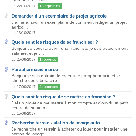
Le 22/10/2017
18
réponses
Demander d un exemplaire de projet agricole
J aimerai avoir un exemplaire de comment rediger un projet
agricol...
Le 13/10/2017
Quels sont les risques de se franchiser ?
Bonjour Je voudrai ouvrir une franchise, je suis actuellement
salariée, et je v...
Le 25/09/2017
1
réponse
Parapharmacie maroc
Bonjour je suis entrain de creer une parapharmacie et je
cherche des laboratoire...
Le 17/09/2017
4
réponses
Quels sont les risque de se mettre en franchise ?
J'ai un projet de me mettre à mon compte et d'ouvrir un petit
centre de sante mi...
Le 15/09/2017
Recherche terrain - station de lavage auto
Je recherche un terrain à acheter ou louer pour installer une
station de lavage...