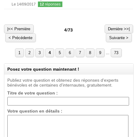
Le 14/09/2017
12
réponses
|<< Première
Dernière >>|
4
/
73
< Précédente
Suivante >
...
1
2
3
4
5
6
7
8
9
73
Posez votre question maintenant !
Publiez votre question et obtenez des réponses d'experts
bénévoles et de centaines d'internautes, gratuitement.
Titre de votre question :
Votre question en détails :