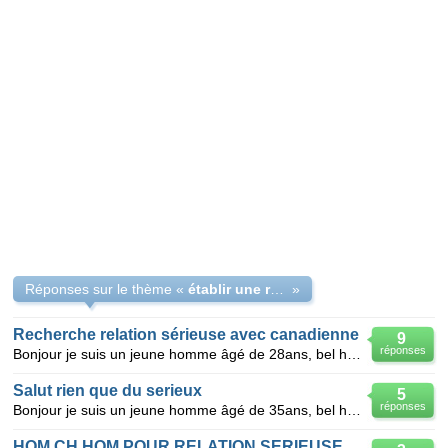
Réponses sur le thème «
établir une relation très sérieuse ou trop amicale
»
Recherche relation sérieuse avec canadienne
9
réponses
Bonjour je suis un jeune homme âgé de 28ans, bel homme (sans me jeter des fleurs), élégant, galant,
Salut rien que du serieux
5
réponses
Bonjour je suis un jeune homme âgé de 35ans, bel homme (sans me jeter des fleurs), élégant, galant,
HOM CH HOM POUR RELATION SERIEUSE