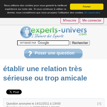
Nous utilisons des cookies pour vous garantir la meilleure
Fermer
expérience sur notre site. Si vous continuez à utiliser ce
dernier, nous considérons que vous acceptez l’utilisation des cookies.
En savoir plus
M'inscrire
Me connecter
Poser une question
établir une relation très
sérieuse ou trop amicale
Question anonyme le 14/11/2011 à 13h50
[ ! ]