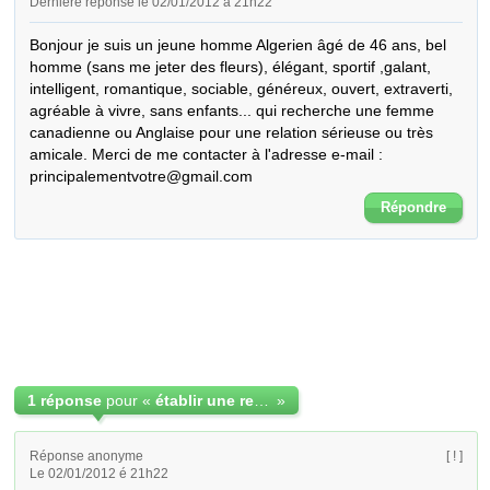
Dernière réponse le 02/01/2012 à 21h22
Bonjour je suis un jeune homme Algerien âgé de 46 ans, bel 
homme (sans me jeter des fleurs), élégant, sportif ,galant, 
intelligent, romantique, sociable, généreux, ouvert, extraverti, 
agréable à vivre, sans enfants... qui recherche une femme 
canadienne ou Anglaise pour une relation sérieuse ou très 
amicale. Merci de me contacter à l'adresse e-mail : 
principalementvotre@gmail.com
Répondre
1 réponse
pour «
établir une relation très sérieuse ou trop amicale
»
Réponse anonyme
[ ! ]
Le 02/01/2012 é 21h22