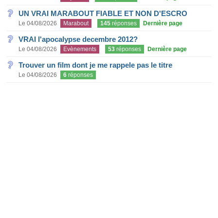
UN VRAI MARABOUT FIABLE ET NON D'ESCRO
Le 04/08/2026
Marabout
145
réponses
Dernière page
VRAI l'apocalypse decembre 2012?
Le 04/08/2026
Evènements
53
réponses
Dernière page
Trouver un film dont je me rappele pas le titre
Le 04/08/2026
6
réponses