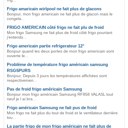
frig...
Frigo amaricain wirlpool ne fait plus de glacons
Bonjour, mon frigo americain ne fait plus de glacon mais le
congela...
FRIGO AMERICAIN côté frigo ne fait plu de froid
Mon frigo Samsung ne fait plus de froid côté frigo pourtant
j'entends...
Frigo americain partie refrigerateur 12°
Bonjour quand les deux portes de mon frigo americain sont
ouverte le...
Problème de température frigo américain samsung
RSG5PURS
Bonjour, Depuis 3 jours les températures affichées sont
respectivemen...
Pas de froid frigo américain Samsung
Bonjour mon frigo américain Samsung RF858 VALASL tout
neuf je l ai bra...
Frigo américain Samsung ne fait pus de froid
Mon frigo ne fait plus du tout de froid et le ventilateur derrière
tou...
La partie frigo de mon frigo américain ne faït plus de