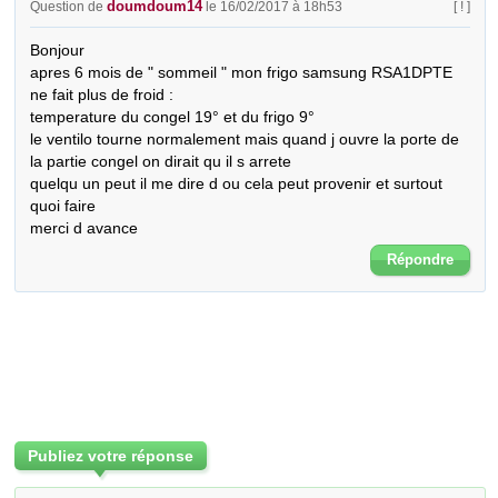
doumdoum14
Question de
le 16/02/2017 à 18h53
[ ! ]
Bonjour

apres 6 mois de " sommeil " mon frigo samsung RSA1DPTE 
ne fait plus de froid :

temperature du congel 19° et du frigo 9°

le ventilo tourne normalement mais quand j ouvre la porte de 
la partie congel on dirait qu il s arrete 

quelqu un peut il me dire d ou cela peut provenir et surtout 
quoi faire 

merci d avance
Répondre
Publiez votre réponse