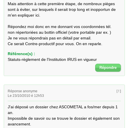
Mais attention à cette première étape, de nombreux pièges 
sont à éviter, sur lesquels il serait trop long et inopportun de 
m'en expliquer ici.

Répondez moi donc en me donnant vos coordonnées tél.

non répertoriées au bottin officiel (votre portable par ex. )

Je ne vous répondrais pas en détail par email. 

Ce serait Contre-productif pour vous. On en reparle.
Référence(s) :
Statuts-règlement de l'Institution IRUS en vigueur
Répondre
Réponse anonyme
[ ! ]
Le 23/10/2010 é 12h53
J'ai déposé un dossier chez ASCOMETAL a fos/mer depuis 1 
an. 

Impossible de savoir ou se trouve le dossier et également son 
avancement.
