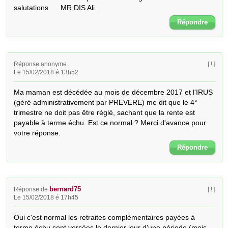
salutations      MR DIS Ali
Répondre
Réponse anonyme
[ ! ]
Le 15/02/2018 é 13h52
Ma maman est décédée au mois de décembre 2017 et l'IRUS 
(géré administrativement par PREVERE) me dit que le 4° 
trimestre ne doit pas être réglé, sachant que la rente est 
payable à terme échu. Est ce normal ? Merci d'avance pour 
votre réponse.
Répondre
bernard75
Réponse de
[ ! ]
Le 15/02/2018 é 17h45
Oui c'est normal les retraites complémentaires payées à 
terme échu sont versées le dernier jour d'une période (mois, 