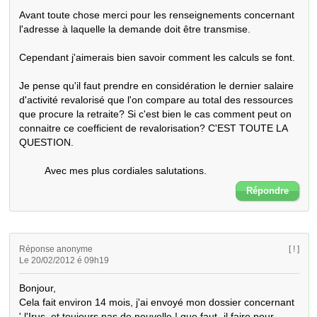
Avant toute chose merci pour les renseignements concernant 
l'adresse à laquelle la demande doit être transmise.

Cependant j'aimerais bien savoir comment les calculs se font.

Je pense qu'il faut prendre en considération le dernier salaire 
d'activité revalorisé que l'on compare au total des ressources 
que procure la retraite? Si c'est bien le cas comment peut on 
connaitre ce coefficient de revalorisation? C'EST TOUTE LA 
QUESTION.

         Avec mes plus cordiales salutations.
Répondre
Réponse anonyme
[ ! ]
Le 20/02/2012 é 09h19
Bonjour,

Cela fait environ 14 mois, j'ai envoyé mon dossier concernant 
' l'Irus, et toujours pas de nouvelle ! que faut- il faire pour 