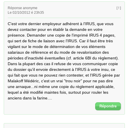
Réponse anonyme
[ ! ]
Le 02/10/2012 é 23h35
C'est votre dernier employeur adhérent à l'IRUS, que vous 
devez contacter pour en établir la demande en votre 
présence. Demander une copie de l'imprimé IRUS 4 pages, 
qui sert de fiche de liaison avec l'IRUS. Car il faut être très 
vigilant sur le mode de détermination de vos éléments 
salariaux de référence et du mode de revalorisation des 
périodes d'inactivité éventuelles (cf. article 6BI du règlement).

Dans la plupart des cas il refuse de vous communiquer copie 
du dossier qu'il envoie directement à l'IRUS à votre insu, ce 
qui fait que vous ne pouvez rien contester, et l'IRUS gérée par 
Malakoff Médéric, c'est un vrai "trou noir" pour ne pas dire 
une arnaque...ni même une copie du règlement applicable, 
lequel a été modifié maintes fois, surtout pour rouler les 
anciens dans la farine....
Répondre