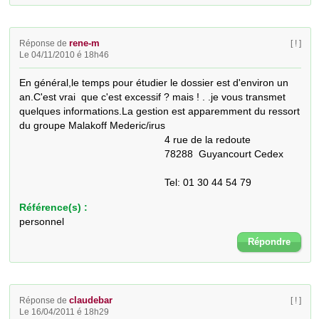
rene-m
Réponse de
[ ! ]
Le 04/11/2010 é 18h46
En général,le temps pour étudier le dossier est d'environ un 
an.C'est vrai  que c'est excessif ? mais ! . .je vous transmet 
quelques informations.La gestion est apparemment du ressort 
du groupe Malakoff Mederic/irus

                                                   4 rue de la redoute

                                                   78288  Guyancourt Cedex

                                                   Tel: 01 30 44 54 79
Référence(s) :
personnel
Répondre
claudebar
Réponse de
[ ! ]
Le 16/04/2011 é 18h29