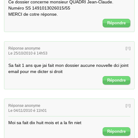
Ce dossier concerne monsieur QUADRI Jean-Claude.

Numéro SS 1491013026015/55

MERCI de cotre réponse.
Répondre
Réponse anonyme
[ ! ]
Le 25/10/2010 é 14h53
Sa fait 1 ans que jai fait mon dossier aucune nouvelle dci joint 
email pour me dicter si droit
Répondre
Réponse anonyme
[ ! ]
Le 04/11/2010 é 11h01
Moi sa fait dix huit mois et a la fin niet
Répondre