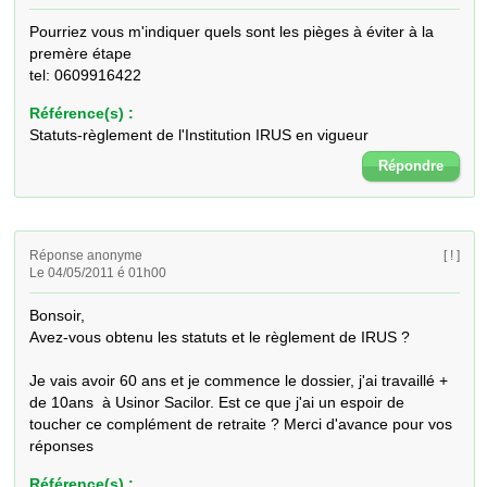
Pourriez vous m'indiquer quels sont les pièges à éviter à la 
premère étape

tel: 0609916422
Référence(s) :
Statuts-règlement de l'Institution IRUS en vigueur
Répondre
Réponse anonyme
[ ! ]
Le 04/05/2011 é 01h00
Bonsoir,

Avez-vous obtenu les statuts et le règlement de IRUS ?

Je vais avoir 60 ans et je commence le dossier, j'ai travaillé + 
de 10ans  à Usinor Sacilor. Est ce que j'ai un espoir de 
toucher ce complément de retraite ? Merci d'avance pour vos 
réponses
Référence(s) :