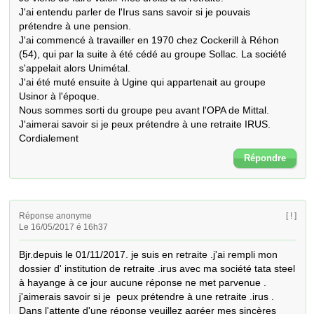
J'ai entendu parler de l'Irus sans savoir si je pouvais 
prétendre à une pension.

J'ai commencé à travailler en 1970 chez Cockerill à Réhon 
(54), qui par la suite à été cédé au groupe Sollac. La société 
s'appelait alors Unimétal.

J'ai été muté ensuite à Ugine qui appartenait au groupe 
Usinor à l'époque.

Nous sommes sorti du groupe peu avant l'OPA de Mittal.

J'aimerai savoir si je peux prétendre à une retraite IRUS.

Cordialement
Répondre
Réponse anonyme
[ ! ]
Le 16/05/2017 é 16h37
Bjr.depuis le 01/11/2017. je suis en retraite .j'ai rempli mon 
dossier d' institution de retraite .irus avec ma société tata steel 
à hayange à ce jour aucune réponse ne met parvenue .   
j'aimerais savoir si je  peux prétendre à une retraite .irus .                                                              
Dans l'attente d'une réponse veuillez agréer mes sincères 