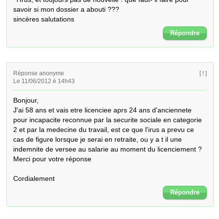
savoir si mon dossier a abouti ???

sincères salutations
Répondre
Réponse anonyme
[ ! ]
Le 11/06/2012 é 14h43
Bonjour,

J'ai 58 ans et vais etre licenciee aprs 24 ans d'anciennete 
pour incapacite reconnue par la securite sociale en categorie 
2 et par la medecine du travail, est ce que l'irus a prevu ce 
cas de figure lorsque je serai en retraite, ou y a t il une 
indemnite de versee au salarie au moment du licenciement ?

Merci pour votre réponse 

Cordialement
Répondre