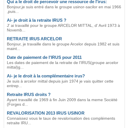
Qui a le droit de percevoir une ressource de l'irus:
Bonjour,je suis entré dans le groupe usinor-sacilor en mai 1966
,puis...
Ai- je droit à la retraite IRUS ?
J' ai travaillé pour le groupe ARCELOR MITTAL, d' Avril 1973 à
Novemb...
RETRAITE IRUS ARCELOR
Bonjour, je travaille dans le groupe Arcelor depuis 1982 et suis
maint...
Date de paiement de l'IRUS pour 2011
Les dates de paiement de la retraite de l'IRUS(groupe arcelor
mittal)g...
Ai- je le droit à la complémentaire irus?
Je suis à arcelor mittal depuis juin 1974 je vais quitter cette
entrep...
Retraite IRUS droits ?
Ayant travaillé de 1969 à fin Juin 2009 dans la meme Société
(Forges d...
REVALORISATION 2013 IRUS USINOR
Connaissez vous le taux de revalorisation des compléments
retraite IRU...