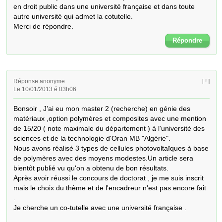
en droit public dans une université française et dans toute 
autre université qui admet la cotutelle. 

Merci de répondre.
Répondre
Réponse anonyme
[ ! ]
Le 10/01/2013 é 03h06
Bonsoir , J'ai eu mon master 2 (recherche) en génie des 
matériaux ,option polymères et composites avec une mention 
de 15/20 ( note maximale du département ) à l'université des 
sciences et de la technologie d'Oran MB "Algérie".

Nous avons réalisé 3 types de cellules photovoltaïques à base 
de polymères avec des moyens modestes.Un article sera 
bientôt publié vu qu'on a obtenu de bon résultats.

Après avoir réussi le concours de doctorat , je me suis inscrit 
mais le choix du thème et de l'encadreur n'est pas encore fait 
.

Je cherche un co-tutelle avec une université française .