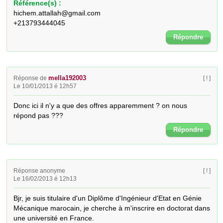
Référence(s) :
hichem.attallah@gmail.com
+213793444045
Répondre
mella192003
Réponse de
[ ! ]
Le 10/01/2013 é 12h57
Donc ici il n'y a que des offres apparemment ? on nous 
répond pas ???
Répondre
Réponse anonyme
[ ! ]
Le 16/02/2013 é 12h13
Bjr, je suis titulaire d'un Diplôme d'Ingénieur d'Etat en Génie 
Mécanique marocain, je cherche à m'inscrire en doctorat dans 
une université en France.
