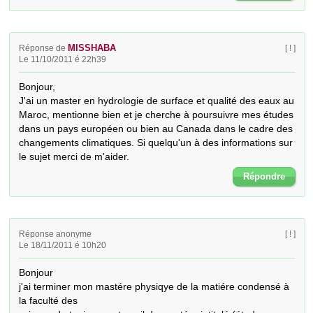
MISSHABA
Réponse de
[ ! ]
Le 11/10/2011 é 22h39
Bonjour, 

J'ai un master en hydrologie de surface et qualité des eaux au 
Maroc, mentionne bien et je cherche à poursuivre mes études 
dans un pays européen ou bien au Canada dans le cadre des 
changements climatiques. Si quelqu'un à des informations sur 
le sujet merci de m'aider.
Répondre
Réponse anonyme
[ ! ]
Le 18/11/2011 é 10h20
Bonjour

j'ai terminer mon mastére physiqye de la matiére condensé à 
la faculté des
