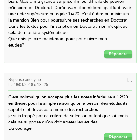
bien. Mais à ma grande surprise il m'est difficile de pouvoir  
m'inscrire en Doctorat. Dorénavant il semblerait qu'il faut avoir 
une note supérieure ou égale 14/20, c'est à dire au minimum 
la mention Bien pour poursuivre ses recherches en Doctorat. 

Dans les textes pour l'inscription en Doctorat, rien n'explique 
cela de manière systématique.

Que dois-je faire maintenant pour poursuivre mes  

études?
Répondre
Réponse anonyme
[ ! ]
Le 19/04/2010 é 13h25
C'est noirmal qu'on accepte plus les notes inferieure à 12/20 
en thèse, pour la simple raison qu'on a besoin des étudiants 
capable  et dévoués à mener des recherches.

je suis frappé par ce critère de selection autant que toi. mais 
cela ne suppose qu'on doit arreter les études.

Du courage
Répondre