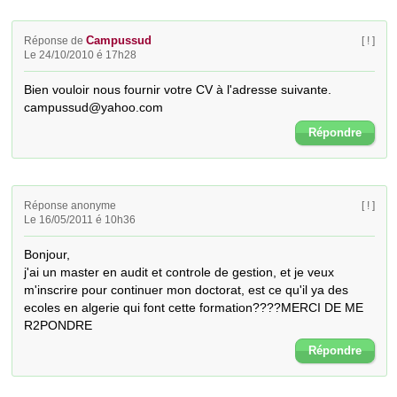
Campussud
Réponse de
[ ! ]
Le 24/10/2010 é 17h28
Bien vouloir nous fournir votre CV à l'adresse suivante. 
campussud@yahoo.com
Répondre
Réponse anonyme
[ ! ]
Le 16/05/2011 é 10h36
Bonjour,

j'ai un master en audit et controle de gestion, et je veux 
m'inscrire pour continuer mon doctorat, est ce qu'il ya des 
ecoles en algerie qui font cette formation????MERCI DE ME 
R2PONDRE
Répondre