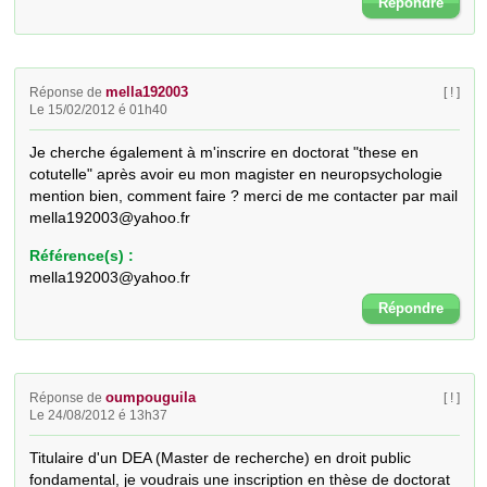
Répondre
mella192003
Réponse de
[ ! ]
Le 15/02/2012 é 01h40
Je cherche également à m'inscrire en doctorat "these en 
cotutelle" après avoir eu mon magister en neuropsychologie 
mention bien, comment faire ? merci de me contacter par mail 
mella192003@yahoo.fr
Référence(s) :
mella192003@yahoo.fr
Répondre
oumpouguila
Réponse de
[ ! ]
Le 24/08/2012 é 13h37
Titulaire d'un DEA (Master de recherche) en droit public 
fondamental, je voudrais une inscription en thèse de doctorat 