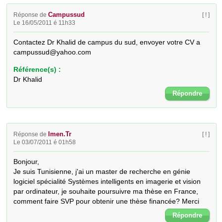
Campussud
Réponse de
[ ! ]
Le 16/05/2011 é 11h33
Contactez Dr Khalid de campus du sud, envoyer votre CV a 
campussud@yahoo.com
Référence(s) :
Dr Khalid
Répondre
Imen.Tr
Réponse de
[ ! ]
Le 03/07/2011 é 01h58
Bonjour,

Je suis Tunisienne, j'ai un master de recherche en génie 
logiciel spécialité Systèmes intelligents en imagerie et vision 
par ordinateur, je souhaite poursuivre ma thèse en France, 
comment faire SVP pour obtenir une thèse financée? Merci
Répondre