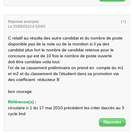
Réponse anonyme
[ ! ]
Le 25/09/2010 é 02h01
C relatif au résulta des autre candidat et du nombre de poste 
disponible pas de la note ou de la monition si il ya des 
candidat plus fort le nombre de candidat retenue pour le 
concoure qui est de 10 fois le nombre de poste ouverte 

doit être comblais voila tout.

l'or de se cassement préliminaire on prend en  compte du m1 
et m2 et du classement de l'étudient dans sa promotion via 
des coefficient  réducteur B

bon courage
Référence(s) :
circulaire n 1 du 17 mai 2010 précédent les criter daccés au 3
cycle lmd
Répondre