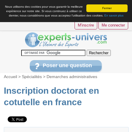
Nous utilisons des cookies pour vous garantir la meilleure
Fermer
expérience sur notre site. Si vous continuez à utiliser ce
dernier, nous considérons que vous acceptez l’utilisation des cookies.
En savoir plus
M'inscrire
Me connecter
Poser une question
Accueil
>
Spécialités
>
Demarches administratives
Inscription doctorat en
cotutelle en france