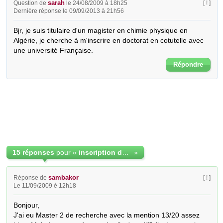
sarah
Question de
le 24/08/2009 à 18h25
[ ! ]
Dernière réponse le 09/09/2013 à 21h56
Bjr, je suis titulaire d'un magister en chimie physique en 
Algérie, je cherche à m'inscrire en doctorat en cotutelle avec 
une université Française.
Répondre
15 réponses
pour «
inscription doctorat en cotutelle en france
»
sambakor
Réponse de
[ ! ]
Le 11/09/2009 é 12h18
Bonjour,

J'ai eu Master 2 de recherche avec la mention 13/20 assez 