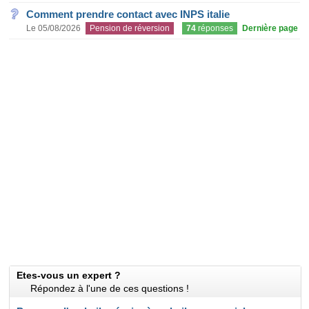
Comment prendre contact avec INPS italie
Le 05/08/2026
Pension de réversion
74
réponses
Dernière page
Etes-vous un expert ?
Répondez à l'une de ces questions !