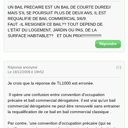
UN BAIL PRECAIRE EST UN BAIL DE COURTE DUREE//

MAIS S'IL SE POURSUIT PLUS DE DEUX ANS, IL EST

REQUALIFIE DE BAIL COMMERCIAL 3/6/9.

FAUT -IL RESIGNER CE BAIL?? TOUT DEPEND DE

L'ETAT DU LOGEMENT, JARDIN OU PAS, DE LA

SURFACE HABITABLE??   ET DUN PRIX!!!!!!!!!!!!!!!!!
Répondre
Réponse anonyme
[ ! ]
Le 18/12/2009 é 19h52
Je crois que la réponse de TL1000 est erronée.

 Il opère une confusion entre convention d'occupation  
précaire et bail commercial dérogatoire. il est vrai qu'un bail  
commercial dérogatoire ne peut être renouvelé sans entrainer 
la requalification de ce bail en bail commercial classique .

Par contre, 'une convention d'occupation précaire (qui se 