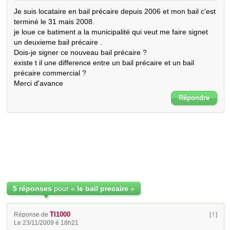
Je suis locataire en bail précaire depuis 2006 et mon bail c'est 
terminé le 31 mais 2008.

je loue ce batiment a la municipalité qui veut me faire signet 
un deuxieme bail précaire .

Dois-je signer ce nouveau bail précaire ?

existe t il une difference entre un bail précaire et un bail 
précaire commercial ?

Merci d'avance
Répondre
5 réponses
pour «
le bail precaire
»
TI1000
Réponse de
[ ! ]
Le 23/11/2009 é 18h21