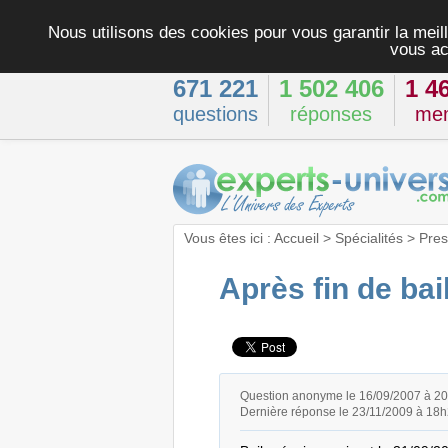
Nous utilisons des cookies pour vous garantir la meill
vous ac
671 221
1 502 406
1 4
questions
réponses
me
Vous êtes ici :
Accueil
>
Spécialités
>
Pres
Après fin de ba
Question anonyme le 16/09/2007 à 2
Dernière réponse le 23/11/2009 à 18