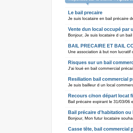
Le bail precaire
Vente dun local occupé par u
Risques sur un bail commerci
Resiliation bail commercial p
Recours c/non départ locat fi
Bail précaire d'habitation ou 
Casse tête, bail commercial p