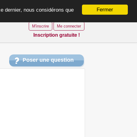
Fermer
 ce dernier, nous considérons que
M'inscrire
Me connecter
Inscription gratuite !
Poser une question