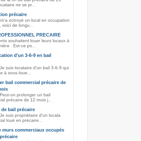
ocataire ne se pr...
ion précaire
 m'a octroyé un local en occupation
, voici de longu...
ROFESSIONNEL PRECAIRE
nts souhaitent louer leurs locaux à
mière . Est-ce po...
ation d'un 3-6-9 en bail
Je suis locataire d'un bail 3-6-9 qui
e à sous-loue...
er bail commercial précaire de
mois
Peut-on prolonger un bail
l précaire de 12 mois j...
de bail précaire
Je suis propriétaire d'un locala
al loué en précaire...
e murs commerciaux occupés
 précaire