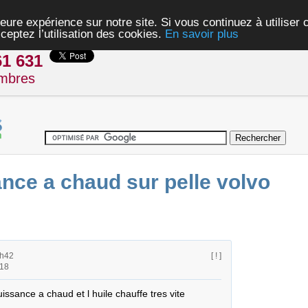
eure expérience sur notre site. Si vous continuez à utiliser
ceptez l’utilisation des cookies.
En savoir plus
61 631
mbres
nce a chaud sur pelle volvo
8h42
[ ! ]
h18
uissance a chaud et l huile chauffe tres vite
