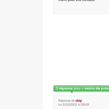
1 réponse
pour «
ebtp
Réponse de
Le 31/10/2011 é 20h18