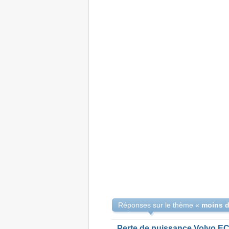
Réponses sur le thème «
Perte de puissance Volvo E