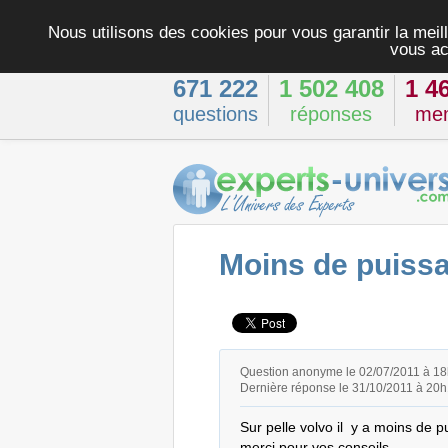
Nous utilisons des cookies pour vous garantir la meill
vous ac
671 222
1 502 408
1 4
questions
réponses
me
Moins de puissa
Question anonyme le 02/07/2011 à 1
Dernière réponse le 31/10/2011 à 20
Sur pelle volvo il  y a moins de p
merci pour vos conseils