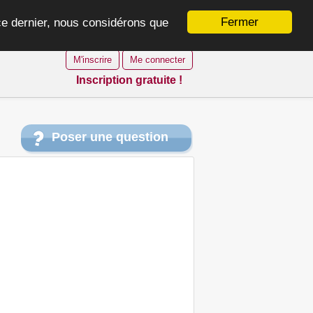
Fermer
 ce dernier, nous considérons que
M'inscrire
Me connecter
Inscription gratuite !
Poser une question