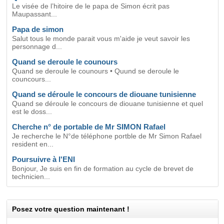
Le visée de l’hitoire de le papa de Simon écrit pas
Maupassant...
Papa de simon
Salut tous le monde parait vous m'aide je veut savoir les
personnage d...
Quand se deroule le counours
Quand se deroule le counours • Quund se deroule le
councours...
Quand se déroule le concours de diouane tunisienne
Quand se déroule le concours de diouane tunisienne et quel
est le doss...
Cherche n° de portable de Mr SIMON Rafael
Je recherche le N°de téléphone portble de Mr Simon Rafael
resident en...
Poursuivre à l'ENI
Bonjour, Je suis en fin de formation au cycle de brevet de
technicien...
Posez votre question maintenant !