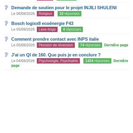
Demande de soutien pour le projet INJILI SHULENI
Le 06/08/2026
Religion
10
réponses
Bosch logixx8 ecoénergie F43
Le 05/08/2026
Lave-linge
4
réponses
Comment prendre contact avec INPS italie
Le 05/08/2026
Pension de réversion
74
réponses
Dernière page
J'ai un QI de 160. Que puis je en conclure ?
Le 04/08/2026
Psychologie, Psychiatrie
1404
réponses
Dernière
page