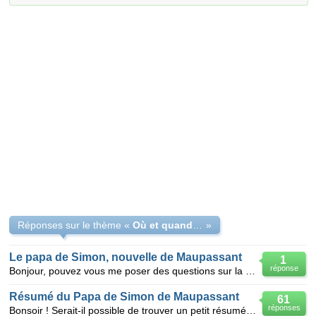
Réponses sur le thème «
Où et quand se deroule la nouvelle le papa de simon ?
»
Le papa de Simon, nouvelle de Maupassant
1
réponse
Bonjour, pouvez vous me poser des questions sur la nouvelle le Papa de Simon de Maupassant, c'est po
Résumé du Papa de Simon de Maupassant
61
réponses
Bonsoir ! Serait-il possible de trouver un petit résumé du texte "Le papa de Simon" de Maupassant ?