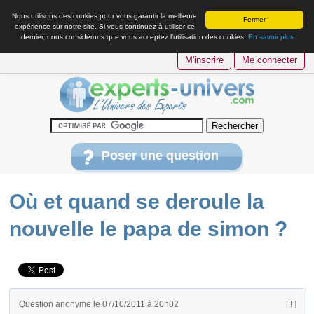
Nous utilisons des cookies pour vous garantir la meilleure
Fermer
expérience sur notre site. Si vous continuez à utiliser ce
dernier, nous considérons que vous acceptez l’utilisation des cookies.
En savoir plus
M'inscrire
Me connecter
Poser une question
Où et quand se deroule la
nouvelle le papa de simon ?
Question anonyme le 07/10/2011 à 20h02
[ ! ]