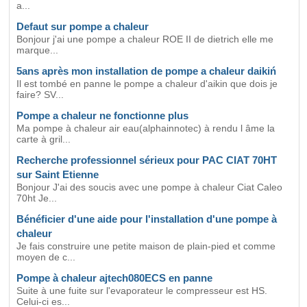
a...
Defaut sur pompe a chaleur
Bonjour j'ai une pompe a chaleur ROE II de dietrich elle me
marque...
5ans après mon installation de pompe a chaleur daikiń
Il est tombé en panne le pompe a chaleur d'aikin que dois je
faire? SV...
Pompe a chaleur ne fonctionne plus
Ma pompe à chaleur air eau(alphainnotec) à rendu l âme la
carte à gril...
Recherche professionnel sérieux pour PAC CIAT 70HT
sur Saint Etienne
Bonjour J'ai des soucis avec une pompe à chaleur Ciat Caleo
70ht Je...
Bénéficier d'une aide pour l'installation d'une pompe à
chaleur
Je fais construire une petite maison de plain-pied et comme
moyen de c...
Pompe à chaleur ajtech080ECS en panne
Suite à une fuite sur l'evaporateur le compresseur est HS.
Celui-ci es...