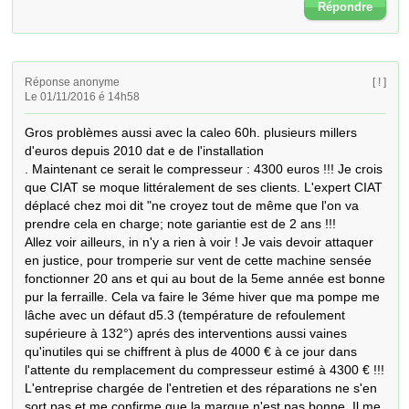
Répondre
Réponse anonyme
[ ! ]
Le 01/11/2016 é 14h58
Gros problèmes aussi avec la caleo 60h. plusieurs millers 
d'euros depuis 2010 dat e de l'installation

. Maintenant ce serait le compresseur : 4300 euros !!! Je crois 
que CIAT se moque littéralement de ses clients. L'expert CIAT 
déplacé chez moi dit "ne croyez tout de même que l'on va 
prendre cela en charge; note gariantie est de 2 ans !!!

Allez voir ailleurs, in n'y a rien à voir ! Je vais devoir attaquer 
en justice, pour tromperie sur vent de cette machine sensée 
fonctionner 20 ans et qui au bout de la 5eme année est bonne 
pur la ferraille. Cela va faire le 3éme hiver que ma pompe me 
lâche avec un défaut d5.3 (température de refoulement 
supérieure à 132°) aprés des interventions aussi vaines 
qu'inutiles qui se chiffrent à plus de 4000 € à ce jour dans 
l'attente du remplacement du compresseur estimé à 4300 € !!!

L'entreprise chargée de l'entretien et des réparations ne s'en 
sort pas et me confirme que la marque n'est pas bonne. Il me 