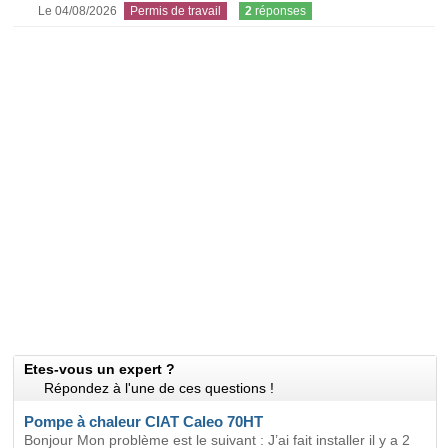
Le 04/08/2026
Permis de travail
2
réponses
Etes-vous un expert ?
Répondez à l'une de ces questions !
Pompe à chaleur CIAT Caleo 70HT
Bonjour Mon problème est le suivant : J’ai fait installer il y a 2