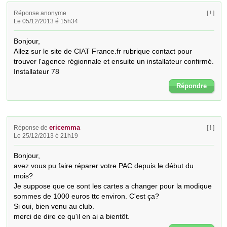
Réponse anonyme
[ ! ]
Le 05/12/2013 é 15h34
Bonjour,

Allez sur le site de CIAT France.fr rubrique contact pour 
trouver l'agence régionnale et ensuite un installateur confirmé.

Installateur 78
Répondre
ericemma
Réponse de
[ ! ]
Le 25/12/2013 é 21h19
Bonjour, 

avez vous pu faire réparer votre PAC depuis le début du 
mois?

Je suppose que ce sont les cartes a changer pour la modique 
sommes de 1000 euros ttc environ. C'est ça?

Si oui, bien venu au club.

merci de dire ce qu'il en ai a bientôt.