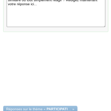
Réponses sur le thème «
PARTICIPATION AUX BENEFICES
»