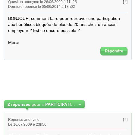
Question anonyme le 26/06/2009 à 11h25
[ ! ]
Dernière réponse le 05/06/2014 à 18h02
BONJOUR, comment faire pour retrouver une participation 
aux bénéfices bloquée de plus de 20 ans chez un ancien 
employeur ? Est ce encore possible ?

Merci
Répondre
2 réponses
pour «
PARTICIPATION AUX BENEFICES
»
Réponse anonyme
[ ! ]
Le 10/07/2009 é 23h56