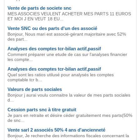
Vente de parts de societe snc
MES ASSOCIES VEULENT ACHETER MES PARTS 11 EUROS
ET MOI J EN VEUT 18 EU...
Vente SNC ou des parts d'un des associé
Bonjour, Nous mari est associé-gérant majoritaire avec 52%
des part...
Analyses des comptes tcr-bilan actif,passif
Comment préparer une etude de cas sur l'analyses financier
les compte...
Analyses des comptes tcr-bilan actif,passif
Quel sont les ratios utilusé pour analysés les comptes
comptable tcr b...
Valeurs de parts sociales
Bonjour j aurai voulu connaitre la valeur de mes parts sociales
d...
Cession parts snc à titre gratuit
Je pars en retraite et désire céder gratuitement mes parts(50%
de snc...
Vente sarl 2 associés 50% 4 ans d'ancienneté
Bonjour, Je recherche des informations fiscales concernant la