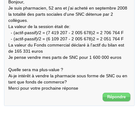
Bonjour,

Je suis pharmacien, 52 ans et j'ai acheté en septembre 2008 
la totalité des parts sociales d'une SNC détenue par 2 
collègues.

La valeur de la session était de:

  - (actif-passif)/2 = (7 419 207 - 2 005 678)2 = 2 706 764 F

  - (actif-passif)/2 = (6 109 207 - 2 005 678)2 = 2 051 764 F

La valeur du Fonds commercial déclaré à l'actif du bilan est 
de 165 331 euros

Je pense vendre mes parts de SNC pour 1 600 000 euros

Quelle sera ma plus-value ?

Ai-je intérêt à vendre la pharmacie sous forme de SNC ou en 
tant que fonds de commerce?

Merci pour votre prochaine réponse
Répondre