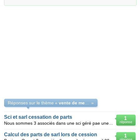
Réponses sur le thème «
vente de mes parts dans une SARL
»
Sci et sarl cessation de parts
1
réponse
Nous sommes 3 associés dans une sci géré pae une sarl parts égaux ,un des associés souhaite céder
Calcul des parts de sarl lors de cession
1
réponse