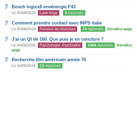
Bosch logixx8 ecoénergie F43
Le 05/08/2026
Lave-linge
4
réponses
Comment prendre contact avec INPS italie
Le 05/08/2026
Pension de réversion
74
réponses
Dernière page
J'ai un QI de 160. Que puis je en conclure ?
Le 04/08/2026
Psychologie, Psychiatrie
1404
réponses
Dernière
page
Recherche film américain année 70
Le 04/08/2026
13
réponses