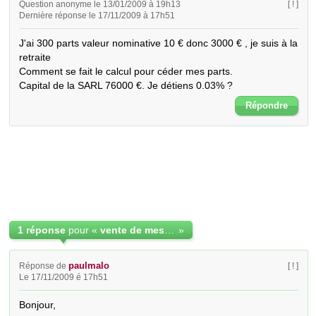
Question anonyme le 13/01/2009 à 19h13
[ ! ]
Dernière réponse le 17/11/2009 à 17h51
J'ai 300 parts valeur nominative 10 € donc 3000 € , je suis à la 
retraite

Comment se fait le calcul pour céder mes parts.

Capital de la SARL 76000 €. Je détiens 0.03% ?
Répondre
1 réponse
pour «
vente de mes parts dans une SARL
»
paulmalo
Réponse de
[ ! ]
Le 17/11/2009 é 17h51
Bonjour,
