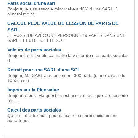
Parts social d'une sarl
Bonjour, je suis associé minoritaire a 40% d une SARL. J
aimerai me sé...
CALCUL PLUE VALUE DE CESSION DE PARTS DE
SARL
JE POSSEDE AVEC UNE PERSONNE 49 PARTS DANS UNE
SARL ET LUI 51 CETTE SO...
Valeurs de parts sociales
Bonjour j aurai voulu connaitre la valeur de mes parts sociales
d...
Retrait pour une SARL d'une SCI
Bonjour, Ma SARL a actuellement 300 parts (d'une valeur de
10 € chacu...
Impots sur la Plue value
Bonjour à tous. Ma question est assez spécifique. Je possède
une...
Calcul des parts sociales
Quelle est la formule pour calculer les parts sociales des
apporteurs...