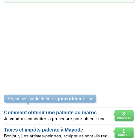
Réponses sur le thème «
pour obtenir une patente
»
Comment obtenir une patente au maroc
8
réponses
Je voudrais connaître la procédure pour obtenir une patente pour personne physique au Maroc. Les doc
Taxes et impôts patente à Mayotte
1
réponse
Bonjour, Les artistes-peintres, sculpteurs sont -ils redevables de la "patente" (équivalent de la p