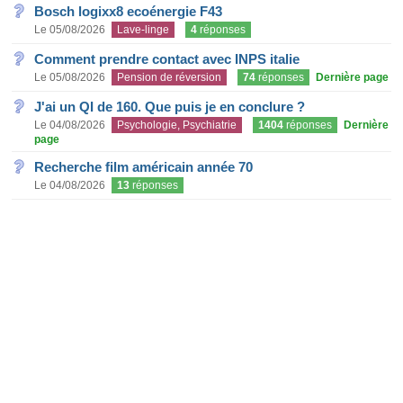
Bosch logixx8 ecoénergie F43
Le 05/08/2026
Lave-linge
4
réponses
Comment prendre contact avec INPS italie
Le 05/08/2026
Pension de réversion
74
réponses
Dernière page
J'ai un QI de 160. Que puis je en conclure ?
Le 04/08/2026
Psychologie, Psychiatrie
1404
réponses
Dernière
page
Recherche film américain année 70
Le 04/08/2026
13
réponses