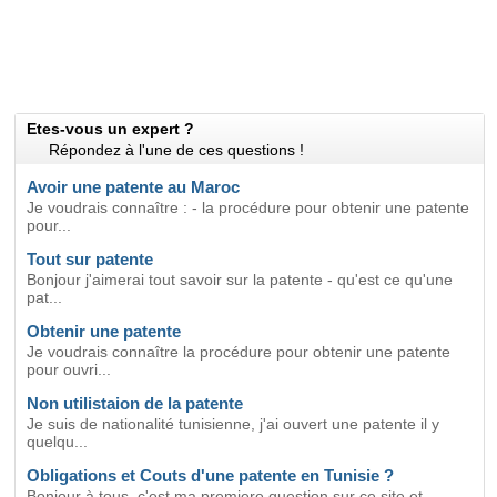
Etes-vous un expert ?
Répondez à l'une de ces questions !
Avoir une patente au Maroc
Je voudrais connaître : - la procédure pour obtenir une patente
pour...
Tout sur patente
Bonjour j'aimerai tout savoir sur la patente - qu'est ce qu'une
pat...
Obtenir une patente
Je voudrais connaître la procédure pour obtenir une patente
pour ouvri...
Non utilistaion de la patente
Je suis de nationalité tunisienne, j'ai ouvert une patente il y
quelqu...
Obligations et Couts d'une patente en Tunisie ?
Bonjour à tous, c'est ma premiere question sur ce site et