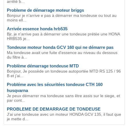
arrêté b...
Probleme de démarrage moteur briggs
Bonjour je n'arrive e pas à démarrer ma tondeuse ou tout au
moins ell...
Arrivée essence honda hrb535
Bjr, je n'arrive pas à démarrer une tondeuse prétée une HONA
HRB535 je...
Tondeuse moteur honda GCV 160 qui ne démarre pas
Ma tondeuse avait une fuite d'essence au niveau du dessous
du filtre à...
Problème démarrage tondeuse MTD
Bonjour, Je possède un tondeuse autoportée MTD RS 125 / 96
B et j’ai...
Probléme avec les sécuritées tondeuse CTH 160
husqvarna
Je peux démarrer ma tondeuse sans être assis sur le siege, et
par cont...
PROBLEME DE DEMARRAGE DE TONDEUSE
J'ai une tondeuse avec un moteur HONDA GCV 135, il faut que
je mette d...