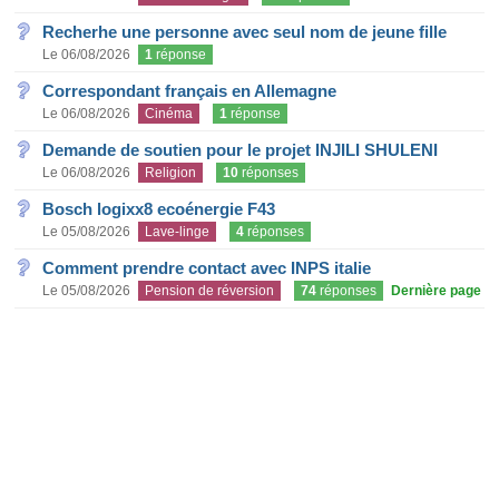
Recherhe une personne avec seul nom de jeune fille
Le 06/08/2026
1
réponse
Correspondant français en Allemagne
Le 06/08/2026
Cinéma
1
réponse
Demande de soutien pour le projet INJILI SHULENI
Le 06/08/2026
Religion
10
réponses
Bosch logixx8 ecoénergie F43
Le 05/08/2026
Lave-linge
4
réponses
Comment prendre contact avec INPS italie
Le 05/08/2026
Pension de réversion
74
réponses
Dernière page