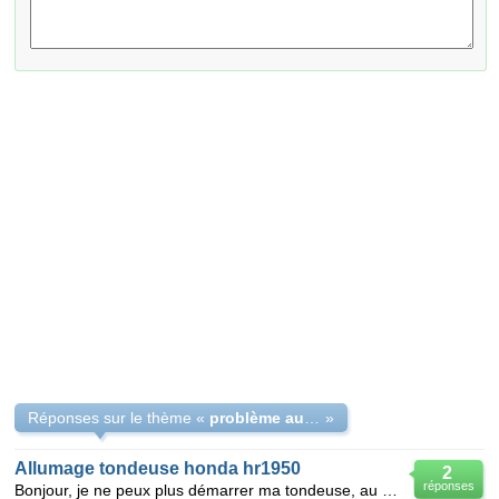
Réponses sur le thème «
problème au démararge de la tondeuse
»
Allumage tondeuse honda hr1950
2
réponses
Bonjour, je ne peux plus démarrer ma tondeuse, au démontage de la bougie j'ai l'impression que l'es