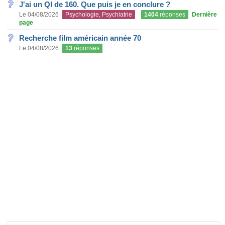
J'ai un QI de 160. Que puis je en conclure ?
Le 04/08/2026
Psychologie, Psychiatrie
1404
réponses
Dernière
page
Recherche film américain année 70
Le 04/08/2026
13
réponses