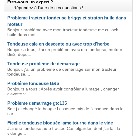
Etes-vous un expert ?
Répondez à l'une de ces questions !
Probleme tracteur tondeuse briggs et straton huile dans
moteur
Bonjour problème avec mon tracteur tondeuse mc culloch,
huile dans mot...
Tondeuse cale en descente ou avec trop d'herbe
Bonjour a tous, J'ai un problème avec ma tondeuse, moteur
B&S, depu...
Tondeuse probleme de demarrage
Bonjour, j'ai un problème de démarrage sur mon tracteur
tondeuse....
Probléme tondeuse B&S
Bonjours a tous ; Après avoir contrôler allumage , changer
clavette v...
Problème demarrage gtc135
Bojr j ai changé la bougie l essence mis de l'essence dans le
car...
Ficelle tondeuse bloquée lame tourne dans le vide
J'ai une tondeuse auto tractée Castelgarden dont j'ai fait la
vidange...