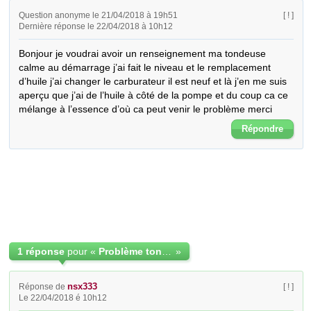
Question anonyme le 21/04/2018 à 19h51
[ ! ]
Dernière réponse le 22/04/2018 à 10h12
Bonjour je voudrai avoir un renseignement ma tondeuse 
calme au démarrage j’ai fait le niveau et le remplacement 
d’huile j’ai changer le carburateur il est neuf et là j’en me suis 
aperçu que j’ai de l’huile à côté de la pompe et du coup ca ce 
mélange à l’essence d’où ca peut venir le problème merci
Répondre
1 réponse
pour «
Problème tondeuse elle cale au démarrage
»
nsx333
Réponse de
[ ! ]
Le 22/04/2018 é 10h12