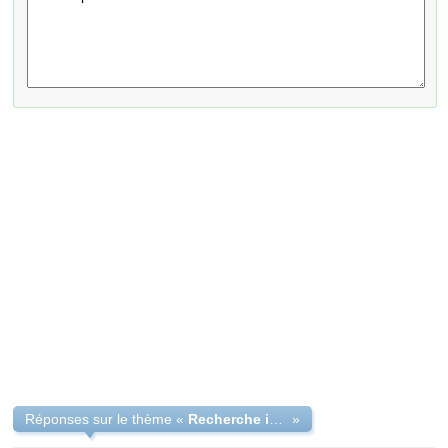
Réponses sur le thème «
Recherche investisseur pour projet rentable
»