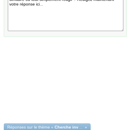
Réponses sur le thème «
Cherche investisseur sérieux pour un projet rentable et prêt
»