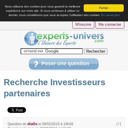
Nous utilisons des cookies pour vous garantir la meilleure
Fermer
expérience sur notre site. Si vous continuez à utiliser ce
dernier, nous considérons que vous acceptez l’utilisation des cookies.
En savoir plus
M'inscrire
Me connecter
Poser une question
Recherche Investisseurs
partenaires
diallo
Question de
le 09/02/2010 à 18h56
[ ! ]