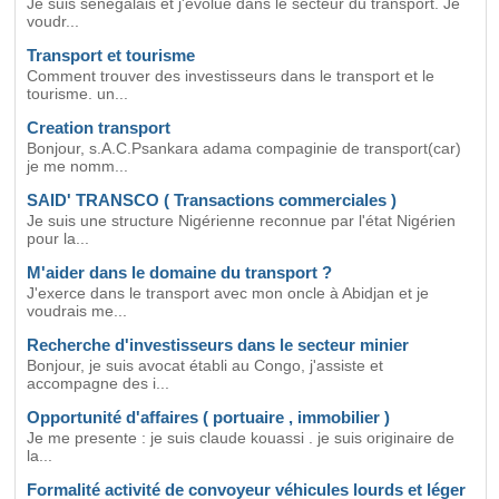
Je suis senegalais et j'evolue dans le secteur du transport. Je
voudr...
Transport et tourisme
Comment trouver des investisseurs dans le transport et le
tourisme. un...
Creation transport
Bonjour, s.A.C.Psankara adama compaginie de transport(car)
je me nomm...
SAID' TRANSCO ( Transactions commerciales )
Je suis une structure Nigérienne reconnue par l'état Nigérien
pour la...
M'aider dans le domaine du transport ?
J'exerce dans le transport avec mon oncle à Abidjan et je
voudrais me...
Recherche d'investisseurs dans le secteur minier
Bonjour, je suis avocat établi au Congo, j'assiste et
accompagne des i...
Opportunité d'affaires ( portuaire , immobilier )
Je me presente : je suis claude kouassi . je suis originaire de
la...
Formalité activité de convoyeur véhicules lourds et léger