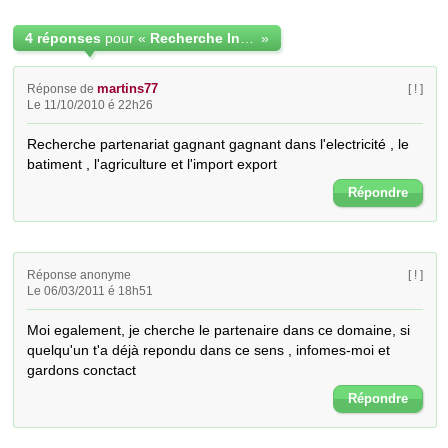
4 réponses
pour «
Recherche Investisseurs partenaires
»
martins77
Réponse de
[ ! ]
Le 11/10/2010 é 22h26
Recherche partenariat gagnant gagnant dans l'electricité , le 
batiment , l'agriculture et l'import export
Répondre
Réponse anonyme
[ ! ]
Le 06/03/2011 é 18h51
Moi egalement, je cherche le partenaire dans ce domaine, si 
quelqu'un t'a déjà repondu dans ce sens , infomes-moi et 
gardons conctact
Répondre