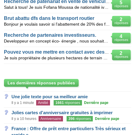
Recherche de patenariat en vente de vehicules d'occasion
5
réponses
Salut à tous! Je suis Fofana Moussa de nationalité ivoirienne.J'ai fait des études supérieures mais
Brut abattu dfs dans le transport routier
2
réponses
Bonjour je voulais savoir si l'abattement de 20% des frais professionnel dans le transport routier
Recherche de partenaires investisseurs.
4
réponses
Developpeur en concept éco- énergie , nous souhaitons developper notre marque et savoir faire au Ma
Pouvez vous me mettre en contact avec des investisseurs partenaires?
2
réponses
Je suis propriétaire de plusieurs hectares de terrain dans la banlieue de Yaoundé (Cameroun) et je r
Les dernières réponses publiées
Une jolie texte pour sa meilleur amie
Il y a 1 minute
Amitié
1661
réponses
Dernière page
Jolies cartes d'anniversaire gratuites à imprimer
Il y a 10 heures
Anniversaire
396
réponses
Dernière page
France : Offre de prêt entre particuliers Très sérieux et
rapide e