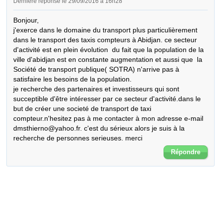
Dernière réponse le 29/09/2016 à 16h28
Bonjour,

j'exerce dans le domaine du transport plus particulièrement 
dans le transport des taxis compteurs à Abidjan. ce secteur 
d'activité est en plein évolution  du fait que la population de la 
ville d'abidjan est en constante augmentation et aussi que  la 
Société de transport publique( SOTRA) n'arrive pas à 
satisfaire les besoins de la population.

je recherche des partenaires et investisseurs qui sont 
succeptible d'être intéresser par ce secteur d'activité.dans le 
but de créer une societé de transport de taxi 
compteur.n'hesitez pas à me contacter à mon adresse e-mail 
dmsthierno@yahoo.fr. c'est du sérieux alors je suis à la 
recherche de personnes serieuses. merci
Répondre